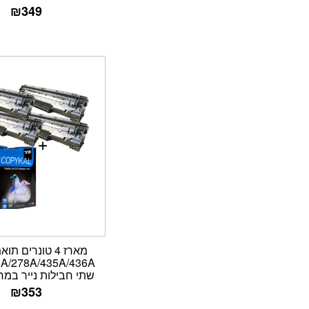
₪
349
שתי חבילות נייר במח
₪
353