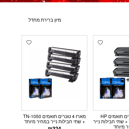
Add wishlist
Add wishlist
מארז 3 טונרים תואמים HP
מארז 4 טונרים תואמים TN-1050
W1106A 106A + שתי חבילות נייר
+ שתי חבילות נייר במחיר מיוחד
 מיוחד
₪
324