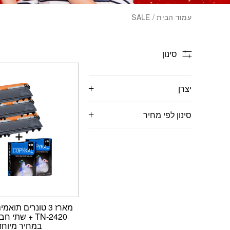
עמוד הבית
/ SALE
סינון
יצרן
סינון לפי מחיר
TN-2420 + שתי 
במחיר מיוחד