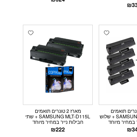
₪
3
Add wishlist
Add wishlist
 4 טונרים תואמים
מארז 2 טונרים תואמים
SAMSUNG MLT-D111S + שלוש
SAMSUNG MLT-D115L + שתי
 במחיר מיוחד
חבילות נייר במחיר מיוחד
₪
222
₪
3