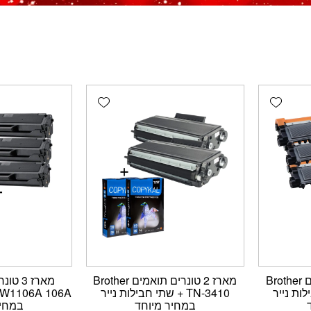
Add wishlist
Add wishlist
מארז 3 טונרים תואמים Brother
מארז 2 טונרים תואמים Brother
חבילות נייר
TN-3410 + שתי חבילות נייר
במחיר מיוחד
במחיר