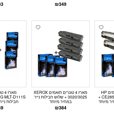
33
₪
349
Add wishlist
Add wishlist
מארז 4 טונרים תואמים HP
מארז 4 טונרים תואמים XEROX
מארז
CE285A/278A/435A/436A +
3020/3025 + שלוש חבילות נייר
יר מיוחד
במחיר מיוחד
חבילות נייר
49
₪
384