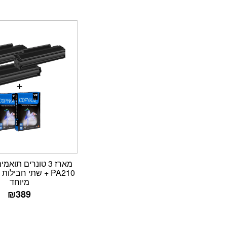
PA210 + שתי חבילו
מיוחד
₪
389