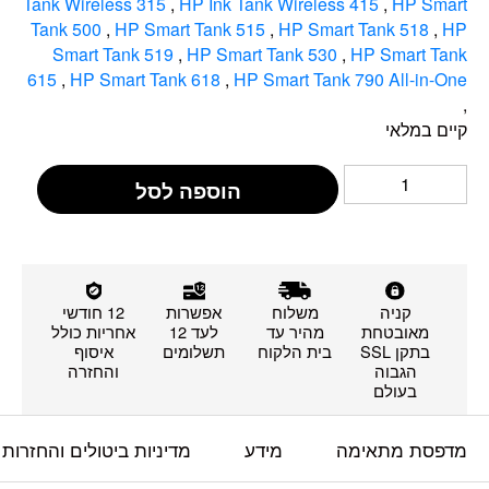
Tank Wireless 315
,
HP Ink Tank Wireless 415
,
HP Smart
Tank 500
,
HP Smart Tank 515
,
HP Smart Tank 518
,
HP
Smart Tank 519
,
HP Smart Tank 530
,
HP Smart Tank
615
,
HP Smart Tank 618
,
HP Smart Tank 790 All-in-One
,
קיים במלאי
הוספה לסל
קניה
משלוח
אפשרות
12 חודשי
מאובטחת
מהיר עד
לעד 12
אחריות כולל
בתקן SSL
בית הלקוח
תשלומים
איסוף
הגבוה
והחזרה
בעולם
מדפסת מתאימה
מידע
מדיניות ביטולים והחזרות