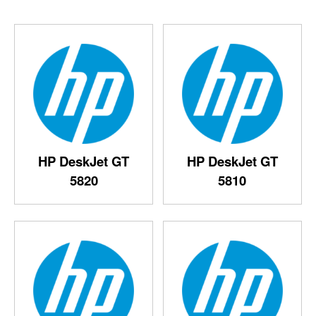
HP DeskJet GT
HP DeskJet GT
5820
5810