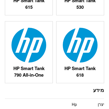
HP Smart Tank
HP Smart Tank
615
530
HP Smart Tank
HP Smart Tank
790 All-in-One
618
מידע
יצרן
Hp