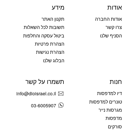
אודות
מידע
אודות החברה
תקנון האתר
צרו קשר
תשובות לכל השאלות
הסניף שלנו
ביטול עסקה והחלפות
הצהרת פרטיות
הצהרת נגישות
הבלוג שלנו
חנות
תשמרו על קשר
דיו למדפסות
info@dioisrael.co.il
טונרים למדפסות
03-6005907
מגרסות נייר
מדפסות
סורקים