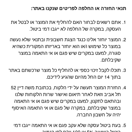
תנאי החזרה או החלפה לפריטים שנקנו באתר
:
אתם רשאים לבחור האם להחליף את המוצר או לבטל את
העסקה, במקרה של החלפה לא ייגבו דמי ביטול.
המוצר יוחזר אלינו כנגד הצגת חשבונית ובתנאי שלא נעשה
במוצר כל שימוש ו/או הוא יוחזר באריזתו המקורית כשהיא
סגורה, למעט במקרים שיש פגם או אי התאמה במוצר
שקיבלתם.
תוכלו לקבל זיכוי כספי או להחליף כל מוצר שרכשתם באתר
בתוך 14 יום החל מהיום שהגיע לידיכם.
החזרת המוצר תעשה על ידי הלקוח, בכתובת משה דיין 52
תל אביב וזאת לאחר תיאום ואישור שרות הלקוחות שלנו
ובהתאם לתקנון, למעט במקרים שיש פגם או אי התאמה
במוצר שקיבלתם, במקרה של פגם או אי התאמה האיסוף
יהיה על חשבון החברה.
בעת ביטול עסקה שלא עקב פגם או אי התאמה ייגבו דמי
ביטול בשיעור 5% או 100 ש”ח לפי הנמוך.