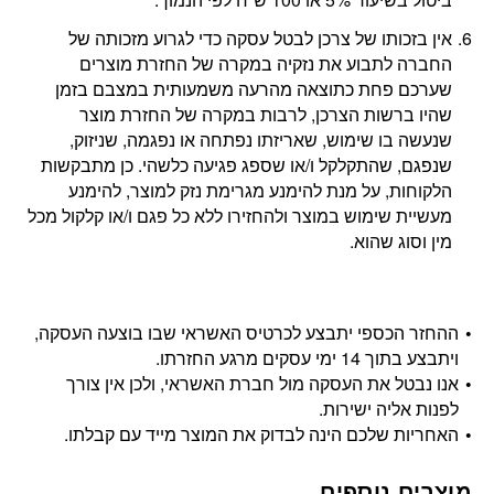
אין בזכותו של צרכן לבטל עסקה כדי לגרוע מזכותה של
החברה לתבוע את נזקיה במקרה של החזרת מוצרים
שערכם פחת כתוצאה מהרעה משמעותית במצבם בזמן
שהיו ברשות הצרכן, לרבות במקרה של החזרת מוצר
שנעשה בו שימוש, שאריזתו נפתחה או נפגמה, שניזוק,
שנפגם, שהתקלקל ו/או שספג פגיעה כלשהי. כן מתבקשות
הלקוחות, על מנת להימנע מגרימת נזק למוצר, להימנע
מעשיית שימוש במוצר ולהחזירו ללא כל פגם ו/או קלקול מכל
מין וסוג שהוא.
ההחזר הכספי יתבצע לכרטיס האשראי שבו בוצעה העסקה,
ויתבצע בתוך 14 ימי עסקים מרגע החזרתו.
אנו נבטל את העסקה מול חברת האשראי, ולכן אין צורך
לפנות אליה ישירות.
האחריות שלכם הינה לבדוק את המוצר מייד עם קבלתו.
מוצרים נוספים