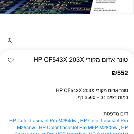
כמות טונר אדום מקורי HP CF543X 203X
shlist
טונר אדום מקורי HP CF543X 203X
₪
552
טונר אדום מקורי HP CF543X 203X
כמות דפים : כ – 2500 דף
דגם מדפסת
HP Color LaserJet Pro M254dw
,
HP Color LaserJet Pro
M254nw
,
HP Color LaserJet Pro MFP M280nw
,
HP