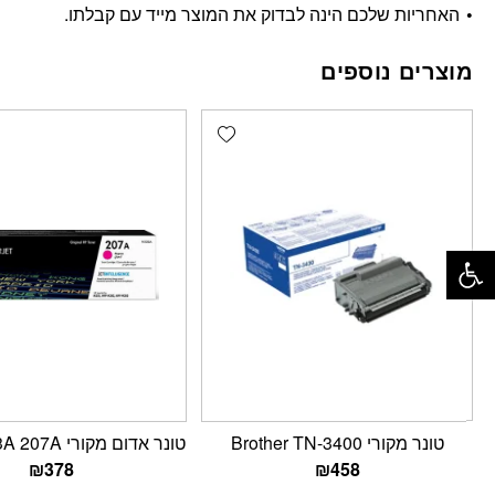
האחריות שלכם הינה לבדוק את המוצר מייד עם קבלתו.
מוצרים נוספים
Add wishlist
פתח סרגל נגישות
טונר מקורי Brother TN-3400
טונר אדום מקורי HP W2213A 207A
₪
378
₪
458