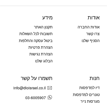
אודות
מידע
אודות החברה
תקנון האתר
צרו קשר
תשובות לכל השאלות
הסניף שלנו
ביטול עסקה והחלפות
הצהרת פרטיות
הצהרת נגישות
הבלוג שלנו
חנות
תשמרו על קשר
דיו למדפסות
info@dioisrael.co.il
טונרים למדפסות
03-6005907
מגרסות נייר