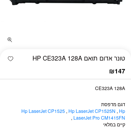
כמות טונר אדום תואם HP CE323A 128A
shlist
טונר אדום תואם HP CE323A 128A
₪
147
CE323A 128A
דגם מדפסת
Hp LaserJet CP1525
,
Hp LaserJet CP1525N
,
Hp
,
LaserJet Pro CM1415FN
קיים במלאי