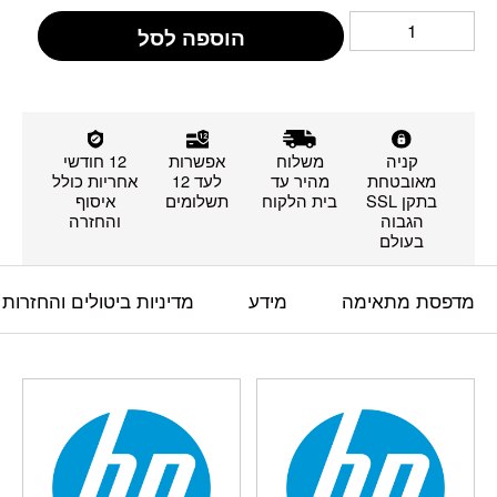
הוספה לסל
קניה
משלוח
אפשרות
12 חודשי
מאובטחת
מהיר עד
לעד 12
אחריות כולל
בתקן SSL
בית הלקוח
תשלומים
איסוף
הגבוה
והחזרה
בעולם
מדפסת מתאימה
מידע
מדיניות ביטולים והחזרות