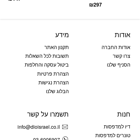
₪
297
אודות
מידע
אודות החברה
תקנון האתר
צרו קשר
תשובות לכל השאלות
הסניף שלנו
ביטול עסקה והחלפות
הצהרת פרטיות
הצהרת נגישות
הבלוג שלנו
חנות
תשמרו על קשר
דיו למדפסות
info@dioisrael.co.il
טונרים למדפסות
03-6005907