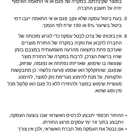
במוצר שקיבלתם, במקרה של פגם או אי התאמה האיסוף
יהיה על חשבון החברה.
בעת ביטול עסקה שלא עקב פגם או אי התאמה ייגבו דמי
ביטול בשיעור 5% או 100 ש”ח לפי הנמוך.
אין בזכותו של צרכן לבטל עסקה כדי לגרוע מזכותה של
החברה לתבוע את נזקיה במקרה של החזרת מוצרים
שערכם פחת כתוצאה מהרעה משמעותית במצבם בזמן
שהיו ברשות הצרכן, לרבות במקרה של החזרת מוצר
שנעשה בו שימוש, שאריזתו נפתחה או נפגמה, שניזוק,
שנפגם, שהתקלקל ו/או שספג פגיעה כלשהי. כן מתבקשות
הלקוחות, על מנת להימנע מגרימת נזק למוצר, להימנע
מעשיית שימוש במוצר ולהחזירו ללא כל פגם ו/או קלקול מכל
מין וסוג שהוא.
ההחזר הכספי יתבצע לכרטיס האשראי שבו בוצעה העסקה,
ויתבצע בתוך 14 ימי עסקים מרגע החזרתו.
אנו נבטל את העסקה מול חברת האשראי, ולכן אין צורך