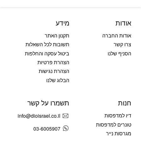
אודות
מידע
אודות החברה
תקנון האתר
צרו קשר
תשובות לכל השאלות
הסניף שלנו
ביטול עסקה והחלפות
הצהרת פרטיות
הצהרת נגישות
הבלוג שלנו
חנות
תשמרו על קשר
דיו למדפסות
info@dioisrael.co.il
טונרים למדפסות
03-6005907
מגרסות נייר