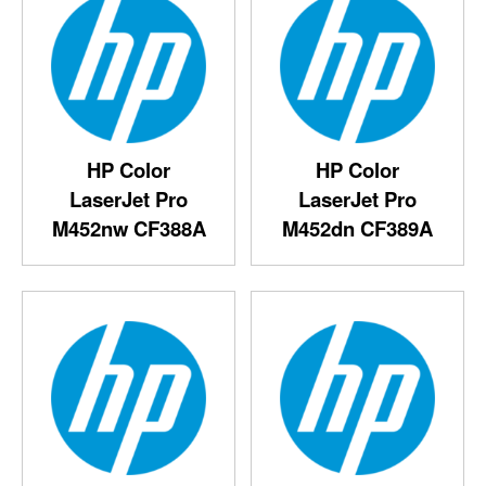
HP Color
HP Color
LaserJet Pro
LaserJet Pro
M452nw CF388A
M452dn CF389A