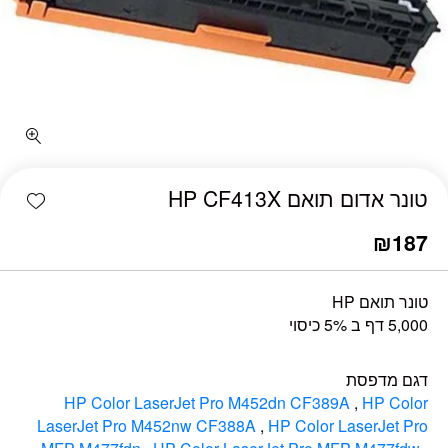
כמות טונר אדום תואם HP CF413X
shlist
טונר אדום תואם HP CF413X
₪
187
טונר תואם HP
5,000 דף ב 5% כיסוי
דגם מדפסת
HP Color LaserJet Pro M452dn CF389A
,
HP Color
LaserJet Pro M452nw CF388A
,
HP Color LaserJet Pro