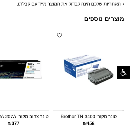
האחריות שלכם הינה לבדוק את המוצר מייד עם קבלתו.
מוצרים נוספים
Add wishlist
פתח סרגל נגישות
טונר מקורי Brother TN-3400
טונר צהוב מקורי HP W2212A 207A
₪
377
₪
458