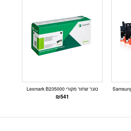
טונר שחור מקורי Lexmark B235000
₪
541