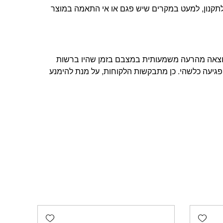
ת הלקוחות שלנו ובהתאם לתקנון, למעט במקרים שיש פגם או אי התאמה במוצר
תוצאה מהרעה משמעותית במצבם בזמן שהיו ברשות
פגיעה כלשהי. כן מתבקשות הלקוחות, על מנת להימנע
Add wishlist
Add wishlist