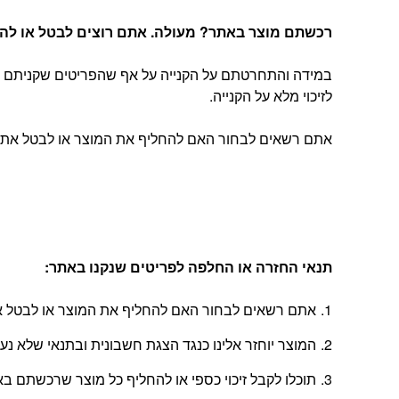
רכשתם מוצר באתר? מעולה. אתם רוצים לבטל או להחל
במידה והתחרטתם על הקנייה על אף שהפריטים שקניתם הג
לזיכוי מלא על הקנייה.
אתם רשאים לבחור האם להחליף את המוצר או לבטל את העסקה, בהתאם להוראות
תנאי החזרה או החלפה לפריטים שנקנו באתר
:
אתם רשאים לבחור האם להחליף את המוצר או לבטל את
המוצר יוחזר אלינו כנגד הצגת חשבונית ובתנאי שלא נ
תוכלו לקבל זיכוי כספי או להחליף כל מוצר שרכשתם באתר בתוך 14 יום החל מהיום