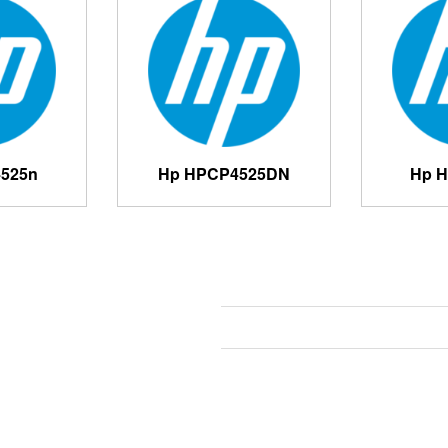
525n
Hp HPCP4525DN
Hp 