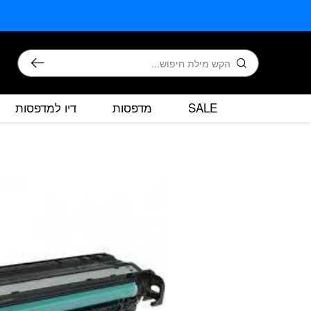
בחזרה למעלה
Skip to Content
חיפוש
SALE
מדפסות
דיו למדפסות