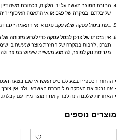
שקיבלתם, במקרה של פגם או אי התאמה האיסוף יהיה 
בעת ביטול עסקה שלא עקב פגם או אי התאמה ייגבו דמי ביטול בשיעור 5% או
אין בזכותו של צרכן לבטל עסקה כדי לגרוע מזכותה 
הצרכן, לרבות במקרה של החזרת מוצר שנעשה בו שימוש
מגרימת נזק למוצר, להימנע מעשיית שימוש במוצר ולהחזי
ההחזר הכספי יתבצע לכרטיס האשראי שבו בוצעה העסקה, ויתבצע בתוך 14 י
אנו נבטל את העסקה מול חברת האשראי, ולכן אין צורך ל
האחריות שלכם הינה לבדוק את המוצר מייד עם קבלתו.
מוצרים נוספים
Add wishlist