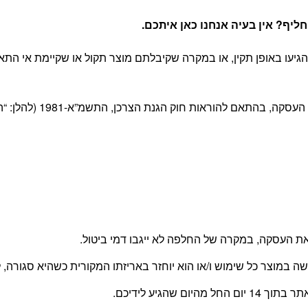
יף? אין בעיה אנחנו כאן איתכם
.
יעו באופן תקין, או במקרה שקיבלתם מוצר תקול או שקיימת אי התא
 חוק הגנת הצרכן, התשמ”א-1981 (להלן: “החוק”) ובהתאם לתקנון האתר.
 העסקה, במקרה של החלפה לא ייגבו דמי ביטול.
עשה במוצר כל שימוש ו/או הוא יוחזר באריזתו המקורית כשהיא סגור
 שהגיע לידיכם.