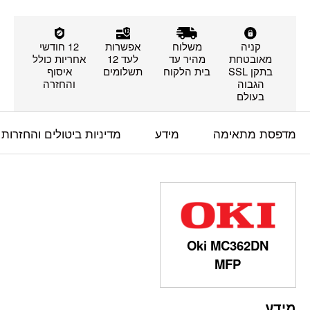
קניה
משלוח
אפשרות
12 חודשי
מאובטחת
מהיר עד
לעד 12
אחריות כולל
בתקן SSL
בית הלקוח
תשלומים
איסוף
הגבוה
והחזרה
בעולם
מדפסת מתאימה
מידע
מדיניות ביטולים והחזרות
Oki MC362DN
MFP
מידע