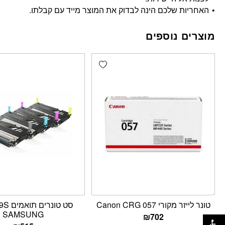
האחריות שלכם הינה לבדוק את המוצר מייד עם קבלתו.
מוצרים נוספים
Add wishlist
טונר לייזר מקורי Canon CRG 057
סט טונר
פתח סרגל נגישות
SAMSUNG
₪
702