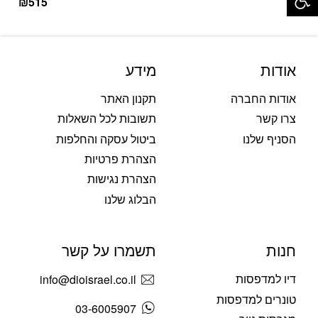
₪
515
אודות
מידע
אודות החברה
תקנון האתר
צרו קשר
תשובות לכל השאלות
הסניף שלנו
ביטול עסקה והחלפות
הצהרת פרטיות
הצהרת נגישות
הבלוג שלנו
חנות
תשמרו על קשר
דיו למדפסות
info@dioisrael.co.il
טונרים למדפסות
03-6005907