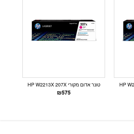
טונר אדום מקורי HP W2213X 207X
₪
575