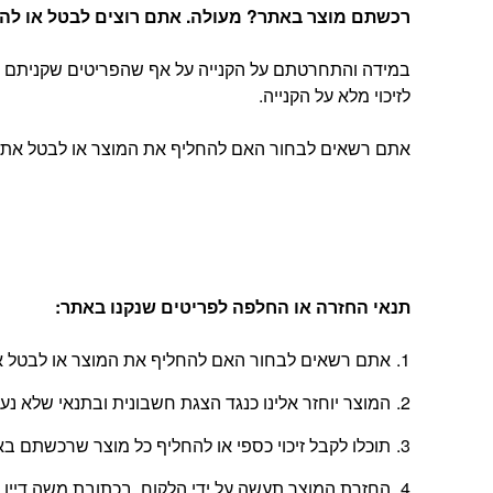
רכשתם מוצר באתר? מעולה. אתם רוצים לבטל או להחל
במידה והתחרטתם על הקנייה על אף שהפריטים שקניתם הג
לזיכוי מלא על הקנייה.
אתם רשאים לבחור האם להחליף את המוצר או לבטל את העסקה, בהתאם להוראות
תנאי החזרה או החלפה לפריטים שנקנו באתר
:
אתם רשאים לבחור האם להחליף את המוצר או לבטל את
המוצר יוחזר אלינו כנגד הצגת חשבונית ובתנאי שלא נ
תוכלו לקבל זיכוי כספי או להחליף כל מוצר שרכשתם באתר בתוך 14 יום החל מהיום