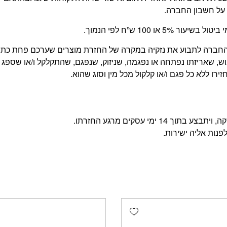
על חשבון החברה.
 100 ש”ח לפי הנמוך.
של החברה לתבוע את נזקיה במקרה של החזרת מוצרים שערכם פחת כ
, שאריזתו נפתחה או נפגמה, שניזוק, שנפגם, שהתקלקל ו/או שספג 
רו ללא כל פגם ו/או קלקול מכל מין וסוג שהוא.
מי עסקים מרגע החזרתו.
פנות אליה ישירות.
Add wishlist