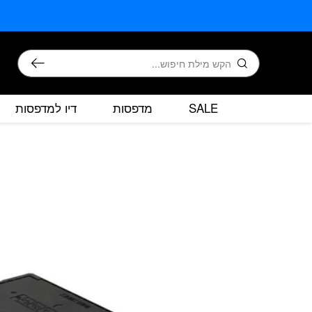
בחזרה למעלה
Skip to Content
חיפוש
SALE
מדפסות
דיו למדפסות