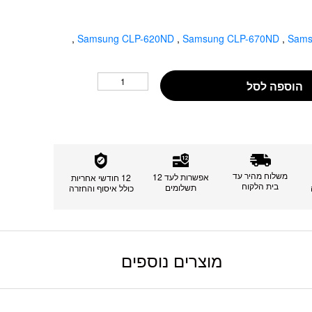
,
Samsung CLP-620ND
,
Samsung CLP-670ND
,
Sams
הוספה לסל
משלוח מהיר עד
אפשרות לעד 12
12 חודשי אחריות
בית הלקוח
תשלומים
כולל איסוף והחזרה
מוצרים נוספים