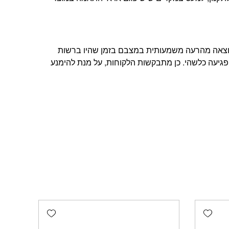
תוצאה מהרעה משמעותית במצבם בזמן שהיו ברשות
פגיעה כלשהי. כן מתבקשות הלקוחות, על מנת להימנע
Add wishlist
Add wishlist