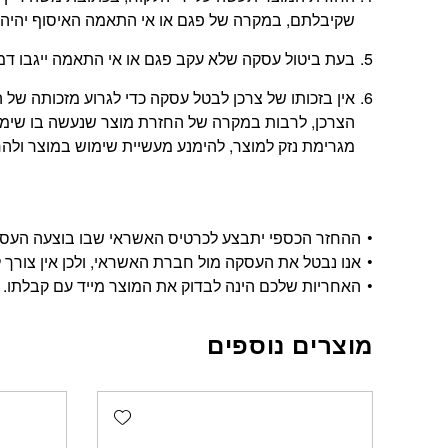
שקיבלתם, במקרה של פגם או אי התאמה האיסוף יהיה 
בעת ביטול עסקה שלא עקב פגם או אי התאמה ייגבו דמי ביטול בשיעור 5% או
אין בזכותו של צרכן לבטל עסקה כדי לגרוע מזכותה 
הצרכן, לרבות במקרה של החזרת מוצר שנעשה בו שימוש
מגרימת נזק למוצר, להימנע מעשיית שימוש במוצר ולהחזי
ההחזר הכספי יתבצע לכרטיס האשראי שבו בוצעה העסקה, ויתבצע בתוך 14 י
אנו נבטל את העסקה מול חברת האשראי, ולכן אין צורך ל
האחריות שלכם הינה לבדוק את המוצר מייד עם קבלתו.
מוצרים נוספים
Add wishlist