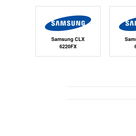
Samsung CLX
Sam
6220FX