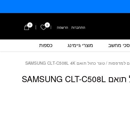
0
0
הרשימה שלי
התחברות
/
הרשמה
כי מחשב
מוצרי גיימינג
כספות
כמות טונר כחול תואם SAMSUNG CLT-C508L 4K
ם למדפסות
/ טונר כחול תואם SAMSUNG CLT-C508L 4K
טונר כחול תואם SAMSUNG CLT-C508L