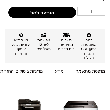
הוספה לסל
קניה
משלוח
אפשרות
12 חודשי
מאובטחת
מהיר עד
לעד 12
אחריות כולל
בתקן SSL
בית הלקוח
תשלומים
איסוף
הגבוה
והחזרה
בעולם
מדפסת מתאימה
מידע
מדיניות ביטולים והחזרות