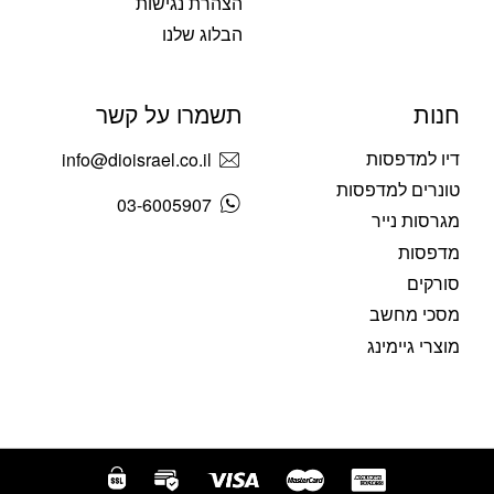
הצהרת נגישות
הבלוג שלנו
חנות
תשמרו על קשר
דיו למדפסות
info@dioisrael.co.il
טונרים למדפסות
03-6005907
מגרסות נייר
מדפסות
סורקים
מסכי מחשב
מוצרי גיימינג