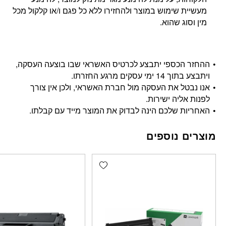
מעשיית שימוש במוצר ולהחזירו ללא כל פגם ו/או קלקול מכל
מין וסוג שהוא.
ההחזר הכספי יתבצע לכרטיס האשראי שבו בוצעה העסקה,
ויתבצע בתוך 14 ימי עסקים מרגע החזרתו.
אנו נבטל את העסקה מול חברת האשראי, ולכן אין צורך
לפנות אליה ישירות.
האחריות שלכם הינה לבדוק את המוצר מייד עם קבלתו.
מוצרים נוספים
Add wishlist