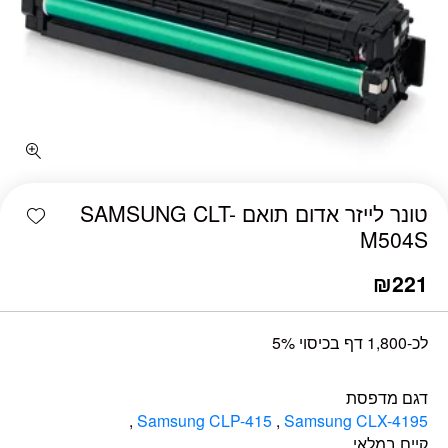
כמות טונר לייזר אדום תואם SAMSUNG CLT-M504S
shlist
טונר לייזר אדום תואם SAMSUNG CLT-
M504S
₪
221
לכ-1,800 דף בכיסוי 5%
דגם מדפסת
,
Samsung CLP-415
,
Samsung CLX-4195
קיים במלאי