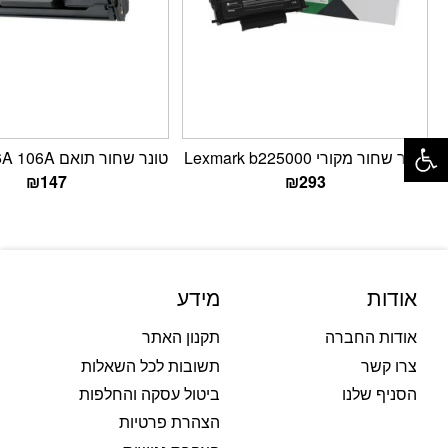
פתח סרגל נגישות
טונר שחור מקורי Lexmark b225000
טונר שחור תואם HP W1106A 106A
₪
147
₪
293
אודות
מידע
אודות החברה
תקנון האתר
צרו קשר
תשובות לכל השאלות
הסניף שלנו
ביטול עסקה והחלפות
הצהרת פרטיות