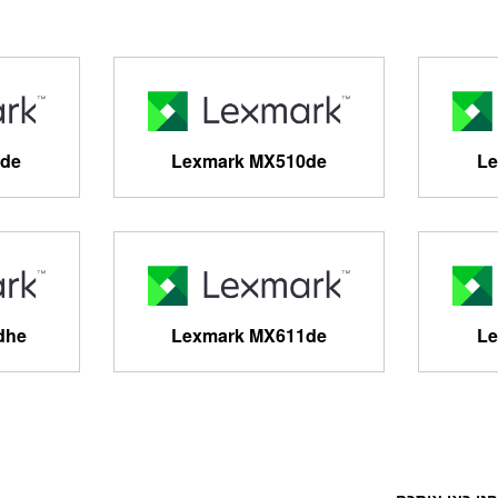
1de
Lexmark MX510de
Le
dhe
Lexmark MX611de
Le