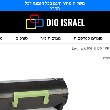
יזר מקורי כמות גדולה Lexmark 60F1H00 10K
משלוח מהיר חינם בכל הזמנה לכל
הארץ
טונרים למדפסות
מגרסות נייר
סורקים
מס
דולה