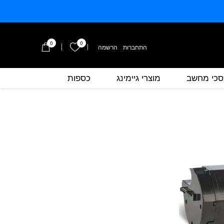
0
0
הרשימה שלי
התחברות
/
הרשמה
כי מחשב
מוצרי גיימינג
כספות