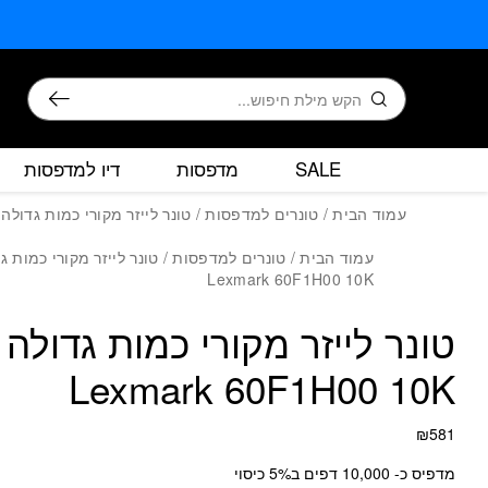
כמות טונר לי
בחזרה למעלה
Skip to Content
חיפוש
SALE
מדפסות
דיו למדפסות
עמוד הבית
/
טונרים למדפסות
/ טונר לייזר מקורי כמות גדולה Lexmark 60F1H00 10K
עמוד הבית
/
טונרים למדפסות
/ טונר לייזר מקורי כמות ג
Lexmark 60F1H00 10K
טונר לייזר מקורי כמות גדולה
Lexmark 60F1H00 10K
₪
581
מדפיס כ- 10,000 דפים ב5% כיסוי