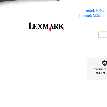
Lexmark MX31
Lexmark MX511d
דשי אחריות
סוף והחזרה