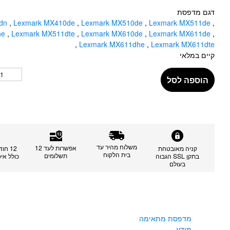
דגם מדפסת
0dn
,
Lexmark MX410de
,
Lexmark MX510de
,
Lexmark MX511de
,
he
,
Lexmark MX511dte
,
Lexmark MX610de
,
Lexmark MX611de
,
,
Lexmark MX611dhe
,
Lexmark MX611dte
קיים במלאי
הוספה לסל
משלוח מהיר עד
אפשרות לעד 12
קניה מאובטחת
12 חו
בית הלקוח
תשלומים
בתקן SSL הגבוה
כולל אי
בעולם
מדפסת מתאימה
מידע