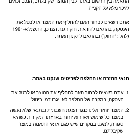
התאמה בין הרשום באתר לבין המוצר שקיבלתם, הנכם זכאים
לזיכוי מלא על הקנייה.
אתם רשאים לבחור האם להחליף את המוצר או לבטל את
העסקה, בהתאם להוראות חוק הגנת הצרכן, התשמ”א-1981
(להלן: “החוק”) ובהתאם לתקנון האתר.
תנאי החזרה או החלפה לפריטים שנקנו באתר
:
אתם רשאים לבחור האם להחליף את המוצר או לבטל את
העסקה, במקרה של החלפה לא ייגבו דמי ביטול.
המוצר יוחזר אלינו כנגד הצגת חשבונית ובתנאי שלא נעשה
במוצר כל שימוש ו/או הוא יוחזר באריזתו המקורית כשהיא
סגורה, למעט במקרים שיש פגם או אי התאמה במוצר
שקיבלתם.