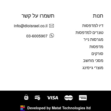
חנות
תשמרו על קשר
דיו למדפסות
info@dioisrael.co.il
טונרים למדפסות
03-6005907
מגרסות נייר
מדפסות
סורקים
מסכי מחשב
מוצרי גיימינג
Developed by Matat Technologies ltd