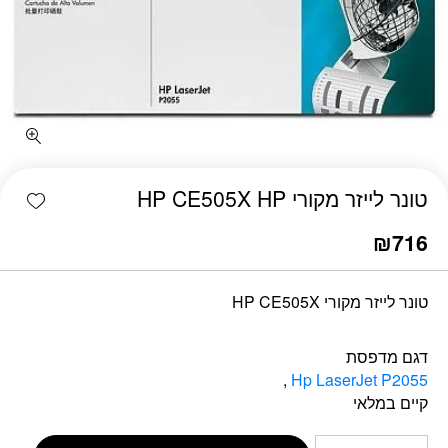
כמות טונר לייזר מקורי HP CE505X HP
shlist
טונר לייזר מקורי HP CE505X HP
₪
716
טונר לייזר מקורי HP CE505X
דגם מדפסת
,
Hp LaserJet P2055
קיים במלאי