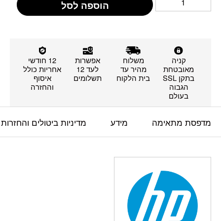
הוספה לסל
קניה
משלוח
אפשרות
12 חודשי
מאובטחת
מהיר עד
לעד 12
אחריות כולל
בתקן SSL
בית הלקוח
תשלומים
איסוף
הגבוה
והחזרה
בעולם
מדפסת מתאימה
מידע
מדיניות ביטולים והחזרות