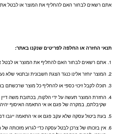
אתם רשאים לבחור האם להחליף את המוצר או לבטל את העסקה, בהתאם להוראות
תנאי החזרה או החלפה לפריטים שנקנו באתר
:
אתם רשאים לבחור האם להחליף את המוצר או לבטל את
המוצר יוחזר אלינו כנגד הצגת חשבונית ובתנאי שלא נ
תוכלו לקבל זיכוי כספי או להחליף כל מוצר שרכשתם באתר בתוך 14 יום החל מהיום
שקיבלתם, במקרה של פגם או אי התאמה האיסוף יהיה 
בעת ביטול עסקה שלא עקב פגם או אי התאמה ייגבו דמי ביטול בשיעור 5% או
אין בזכותו של צרכן לבטל עסקה כדי לגרוע מזכותה 