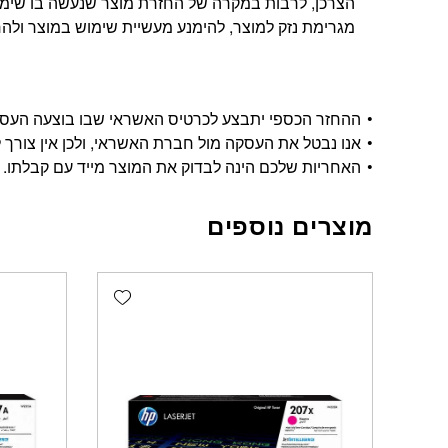
הצרכן, לרבות במקרה של החזרת מוצר שנעשה בו שימוש
מגרימת נזק למוצר, להימנע מעשיית שימוש במוצר ולהחזי
ההחזר הכספי יתבצע לכרטיס האשראי שבו בוצעה העסקה, ויתבצע בתוך 14 י
אנו נבטל את העסקה מול חברת האשראי, ולכן אין צורך ל
האחריות שלכם הינה לבדוק את המוצר מייד עם קבלתו.
מוצרים נוספים
Add wishlist