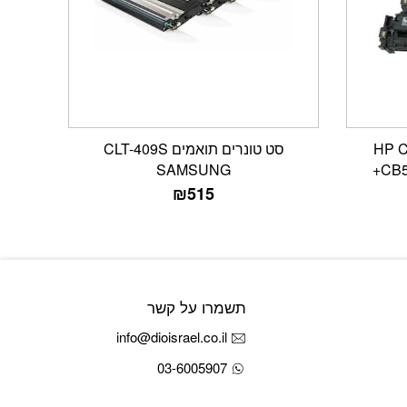
 HP CB540A
סט טונרים תואמים CLT-409S
SAMSUNG
+CB5
₪
515
תשמרו על קשר
info@dioisrael.co.il
03-6005907