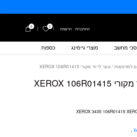
0
0
הרשימה שלי
התחברות
/
הרשמה
כי מחשב
מוצרי גיימינג
כספות
כמות טונר לייזר מקורי XEROX 106R01415
ם למדפסות
/ טונר לייזר מקורי XEROX 106R01415
XEROX 106R014
,
X