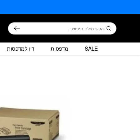
בחזרה למעלה
Skip to Content
חיפוש
SALE
מדפסות
דיו למדפסות