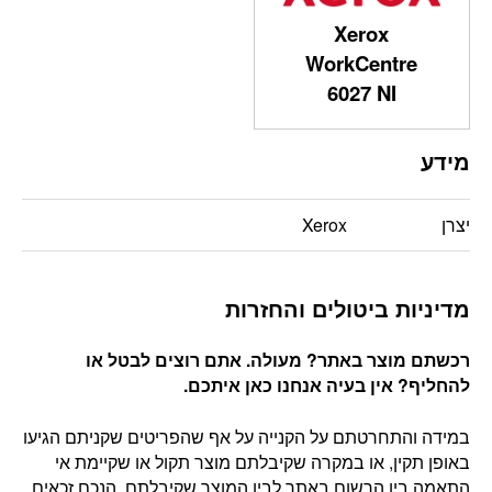
Xerox
WorkCentre
6027 NI
מידע
יצרן
Xerox
מדיניות ביטולים והחזרות
רכשתם מוצר באתר? מעולה. אתם רוצים לבטל או
להחליף? אין בעיה אנחנו כאן איתכם
.
במידה והתחרטתם על הקנייה על אף שהפריטים שקניתם הגיעו
באופן תקין, או במקרה שקיבלתם מוצר תקול או שקיימת אי
התאמה בין הרשום באתר לבין המוצר שקיבלתם, הנכם זכאים