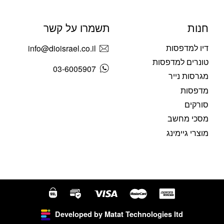
חנות
תשמרו על קשר
דיו למדפסות
info@dioisrael.co.il
טונרים למדפסות
03-6005907
מגרסות נייר
מדפסות
סורקים
מסכי מחשב
מוצרי גיימינג
Developed by Matat Technologies ltd