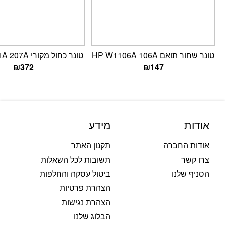
טונר שחור תואם HP W1106A 106A
טונר כחול מקורי HP W2211A 207A
₪
372
₪
147
אודות
מידע
אודות החברה
תקנון האתר
צרו קשר
תשובות לכל השאלות
הסניף שלנו
ביטול עסקה והחלפות
הצהרת פרטיות
הצהרת נגישות
הבלוג שלנו