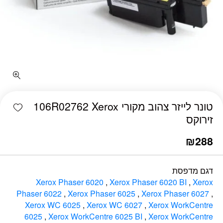
כמות טונר לייזר צהוב מקורי 106R02762 Xerox זירוקס
shlist
טונר לייזר צהוב מקורי 106R02762 Xerox
זירוקס
₪
288
דגם מדפסת
Xerox Phaser 6020
,
Xerox Phaser 6020 BI
,
Xerox
Phaser 6022
,
Xerox Phaser 6025
,
Xerox Phaser 6027
,
Xerox WC 6025
,
Xerox WC 6027
,
Xerox WorkCentre
6025
,
Xerox WorkCentre 6025 BI
,
Xerox WorkCentre