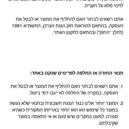
לזיכוי מלא על הקנייה.
אתם רשאים לבחור האם להחליף את המוצר או לבטל את
העסקה, בהתאם להוראות חוק הגנת הצרכן, התשמ”א-1981
(להלן: “החוק”) ובהתאם לתקנון האתר.
תנאי החזרה או החלפה לפריטים שנקנו באתר
:
אתם רשאים לבחור האם להחליף את המוצר או לבטל את
העסקה, במקרה של החלפה לא ייגבו דמי ביטול.
המוצר יוחזר אלינו כנגד הצגת חשבונית ובתנאי שלא נעשה
במוצר כל שימוש ו/או הוא יוחזר באריזתו המקורית כשהיא
סגורה, למעט במקרים שיש פגם או אי התאמה במוצר
שקיבלתם.