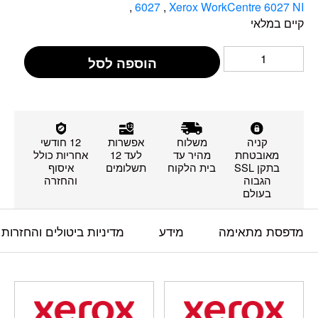
,
6027
,
Xerox WorkCentre 6027 NI
קיים במלאי
הוספה לסל
קניה
משלוח
אפשרות
12 חודשי
מאובטחת
מהיר עד
לעד 12
אחריות כולל
בתקן SSL
בית הלקוח
תשלומים
איסוף
הגבוה
והחזרה
בעולם
מדפסת מתאימה
מידע
מדיניות ביטולים והחזרות