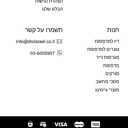
הצהרת נגישות
הבלוג שלנו
חנות
תשמרו על קשר
דיו למדפסות
info@dioisrael.co.il
טונרים למדפסות
03-6005907
מגרסות נייר
מדפסות
סורקים
מסכי מחשב
מוצרי גיימינג