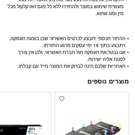
מעשיית שימוש במוצר ולהחזירו ללא כל פגם ו/או קלקול מכל
מין וסוג שהוא.
ההחזר הכספי יתבצע לכרטיס האשראי שבו בוצעה העסקה,
ויתבצע בתוך 14 ימי עסקים מרגע החזרתו.
אנו נבטל את העסקה מול חברת האשראי, ולכן אין צורך
לפנות אליה ישירות.
האחריות שלכם הינה לבדוק את המוצר מייד עם קבלתו.
מוצרים נוספים
Add wishlist