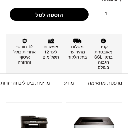
הוספה לסל
קניה
משלוח
אפשרות
12 חודשי
מאובטחת
מהיר עד
לעד 12
אחריות כולל
בתקן SSL
בית הלקוח
תשלומים
איסוף
הגבוה
והחזרה
בעולם
מדפסת מתאימה
מידע
מדיניות ביטולים והחזרות