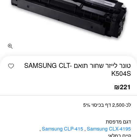
כמות טונר לייזר שחור תואם SAMSUNG CLT-K504S
shlist
טונר לייזר שחור תואם SAMSUNG CLT-
K504S
₪
221
לכ-2,500 דף בכיסוי 5%
דגם מדפסת
,
Samsung CLP-415
,
Samsung CLX-4195
קיים במלאי