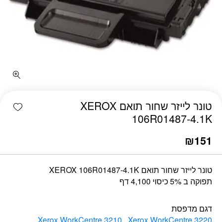
כמות טונר לייזר שחור תואם XEROX 106R01487-4.1K
shlist
טונר לייזר שחור תואם XEROX
106R01487-4.1K
₪
151
טונר לייזר שחור תואם XEROX 106R01487-4.1K
תפוקה ב 5% כיסוי 4,100 דף
דגם מדפסת
,
Xerox WorkCentre 3210
,
Xerox WorkCentre 3220