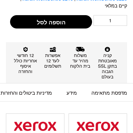
קיים במלאי
הוספה לסל
קניה
משלוח
אפשרות
12 חודשי
מאובטחת
מהיר עד
לעד 12
אחריות כולל
בתקן SSL
בית הלקוח
תשלומים
איסוף
הגבוה
והחזרה
בעולם
מדפסת מתאימה
מידע
מדיניות ביטולים והחזרות