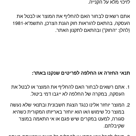
לזיכוי מלא על הקנייה.
אתם רשאים לבחור האם להחליף את המוצר או לבטל את
העסקה, בהתאם להוראות חוק הגנת הצרכן, התשמ”א-1981
(להלן: “החוק”) ובהתאם לתקנון האתר.
תנאי החזרה או החלפה לפריטים שנקנו באתר
:
אתם רשאים לבחור האם להחליף את המוצר או לבטל את
העסקה, במקרה של החלפה לא ייגבו דמי ביטול.
המוצר יוחזר אלינו כנגד הצגת חשבונית ובתנאי שלא נעשה
במוצר כל שימוש ו/או הוא יוחזר באריזתו המקורית כשהיא
סגורה, למעט במקרים שיש פגם או אי התאמה במוצר
שקיבלתם.