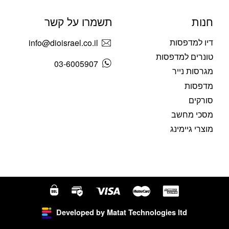
חנות
תשמרו על קשר
דיו למדפסות
info@dioisrael.co.il
טונרים למדפסות
03-6005907
מגרסות נייר
מדפסות
סורקים
מסכי מחשב
מוצרי גיימינג
Developed by Matat Technologies ltd