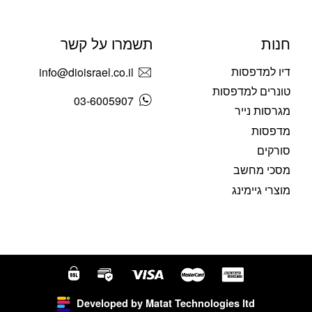
חנות
תשמרו על קשר
דיו למדפסות
info@dioisrael.co.il
טונרים למדפסות
03-6005907
מגרסות נייר
מדפסות
סורקים
מסכי מחשב
מוצרי גיימינג
Developed by Matat Technologies ltd