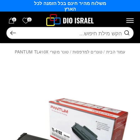
משלוח מהיר חינם בכל הזמנה לכל
בחזרה למעלה
Skip to Content
הארץ
הרשימה של
0
0
חיפוש
עמוד הבית
/
טונרים למדפסות
/ טונר מקורי PANTUM TL410X