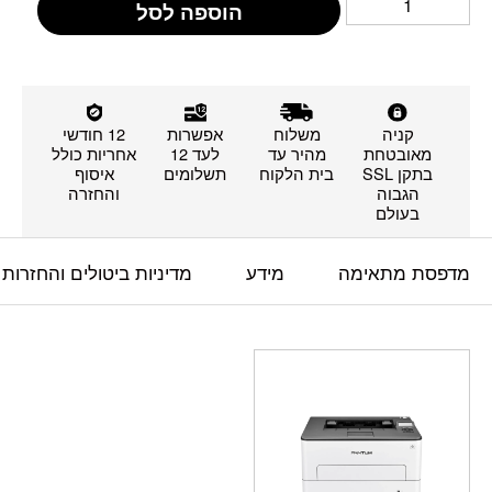
הוספה לסל
קניה
משלוח
אפשרות
12 חודשי
מאובטחת
מהיר עד
לעד 12
אחריות כולל
בתקן SSL
בית הלקוח
תשלומים
איסוף
הגבוה
והחזרה
בעולם
מדפסת מתאימה
מידע
מדיניות ביטולים והחזרות