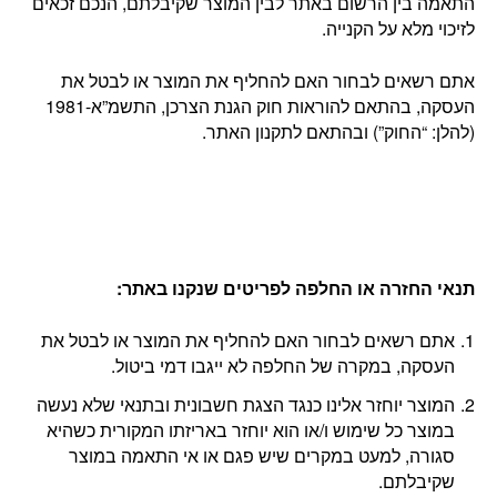
התאמה בין הרשום באתר לבין המוצר שקיבלתם, הנכם זכאים
לזיכוי מלא על הקנייה.
אתם רשאים לבחור האם להחליף את המוצר או לבטל את
העסקה, בהתאם להוראות חוק הגנת הצרכן, התשמ”א-1981
(להלן: “החוק”) ובהתאם לתקנון האתר.
תנאי החזרה או החלפה לפריטים שנקנו באתר
:
אתם רשאים לבחור האם להחליף את המוצר או לבטל את
העסקה, במקרה של החלפה לא ייגבו דמי ביטול.
המוצר יוחזר אלינו כנגד הצגת חשבונית ובתנאי שלא נעשה
במוצר כל שימוש ו/או הוא יוחזר באריזתו המקורית כשהיא
סגורה, למעט במקרים שיש פגם או אי התאמה במוצר
שקיבלתם.