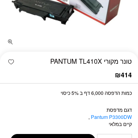
כמות טונר מקורי PANTUM TL410X
shlist
טונר מקורי PANTUM TL410X
₪
414
כמות הדפסה 6,000 דף ב 5% כיסוי
דגם מדפסת
,
Pantum P3300DW
קיים במלאי