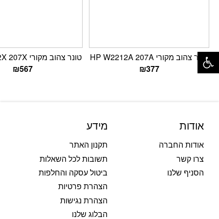
פתח סרגל נגישות
טונר צהוב מקורי HP W2212A 207A
טונר צהוב מקורי HP W2212X 207X
₪
567
₪
377
אודות
מידע
אודות החברה
תקנון האתר
צרו קשר
תשובות לכל השאלות
הסניף שלנו
ביטול עסקה והחלפות
הצהרת פרטיות
הצהרת נגישות
הבלוג שלנו