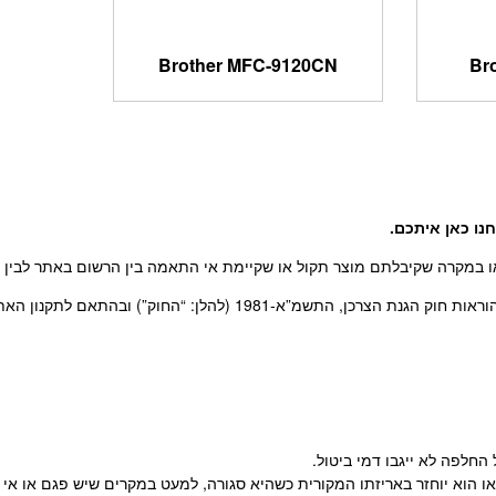
Brother MFC-9120CN
Br
נו כאן איתכם
.
 במקרה שקיבלתם מוצר תקול או שקיימת אי התאמה בין הרשום באתר לבין המ
-1981 (להלן: “החוק”) ובהתאם לתקנון האתר.
לפה לא ייגבו דמי ביטול.
ו/או הוא יוחזר באריזתו המקורית כשהיא סגורה, למעט במקרים שיש פגם או 