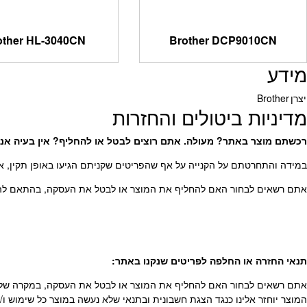
other HL-3040CN
Brother DCP9010CN
מידע
יצרן
Brother
מדיניות ביטולים והחזרות
רכשתם מוצר באתר? מעולה. אתם רוצים לבטל או להחליף? אין בעיה אנח
במידה והתחרטתם על הקנייה על אף שהפריטים שקניתם הגיעו באופן תקין, או
אתם רשאים לבחור האם להחליף את המוצר או לבטל את העסקה, בהתאם להוראות חוק הגנת הצרכן, התשמ”א
תנאי החזרה או החלפה לפריטים שנקנו באתר
:
אתם רשאים לבחור האם להחליף את המוצר או לבטל את העסקה, במקרה של הח
המוצר יוחזר אלינו כנגד הצגת חשבונית ובתנאי שלא נעשה במוצר כל שימוש 