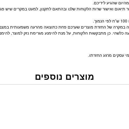
י הלקוח, בכתובת משה דיין 52 תל אביב וזאת לאחר תיאום ואישור שרות הלקוחות שלנו ובהתאם לתק
זקיה במקרה של החזרת מוצרים שערכם פחת כתוצאה מהרעה משמעותית במצבם
ה כלשהי. כן מתבקשות הלקוחות, על מנת להימנע מגרימת נזק למוצר, להימנע 
מוצרים נוספים