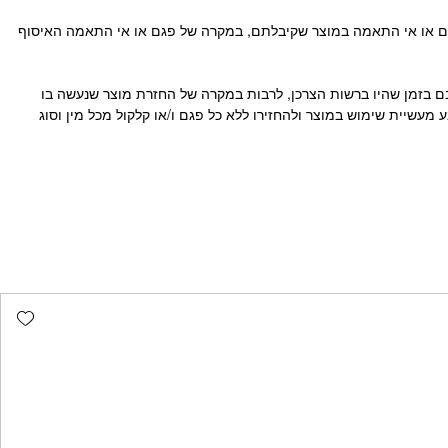
נון, למעט במקרים שיש פגם או אי התאמה במוצר שקיבלתם, במקרה של פגם או אי התאמה האיסוף
 בזמן שהיו ברשות הצרכן, לרבות במקרה של החזרת מוצר שנעשה בו
מעשיית שימוש במוצר ולהחזירו ללא כל פגם ו/או קלקול מכל מין וסוג
list