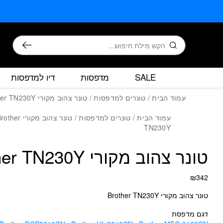
כמות טונר צה
בחזרה למעלה
Skip to Content
חיפוש
SALE
מדפסות
דיו למדפסות
עמוד הבית
/
טונרים למדפסות
/ טונר צהוב מקורי Brother TN230Y
עמוד הבית
/
טונרים למדפסות
/ טונר צהוב מקורי ther
TN230Y
טונר צהוב מקורי Brother TN230Y
₪
342
טונר צהוב מקורי Brother TN230Y
דגם מדפסת