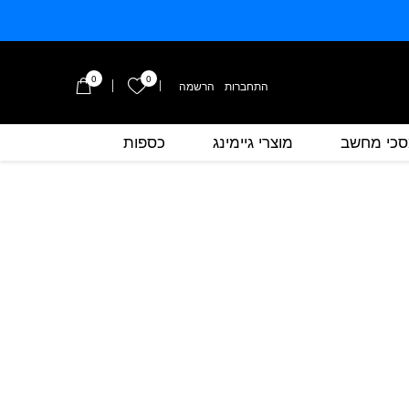
0
0
הרשימה שלי
התחברות
/
הרשמה
כי מחשב
מוצרי גיימינג
כספות