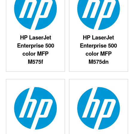
HP LaserJet
HP LaserJet
Enterprise 500
Enterprise 500
color MFP
color MFP
M575f‎
M575dn‎