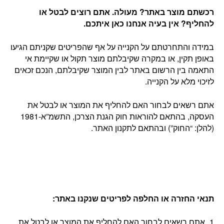
רכשתם מוצר באתר? מעולה. אתם רוצים לבטל או
להחליף? אין בעיה אנחנו כאן איתכם
.
במידה והתחרטתם על הקנייה על אף שהפריטים שקניתם הגיעו
באופן תקין, או במקרה שקיבלתם מוצר תקול או שקיימת אי
התאמה בין הרשום באתר לבין המוצר שקיבלתם, הנכם זכאים
לזיכוי מלא על הקנייה.
אתם רשאים לבחור האם להחליף את המוצר או לבטל את
העסקה, בהתאם להוראות חוק הגנת הצרכן, התשמ”א-1981
(להלן: “החוק”) ובהתאם לתקנון האתר.
תנאי החזרה או החלפה לפריטים שנקנו באתר
:
אתם רשאים לבחור האם להחליף את המוצר או לבטל את