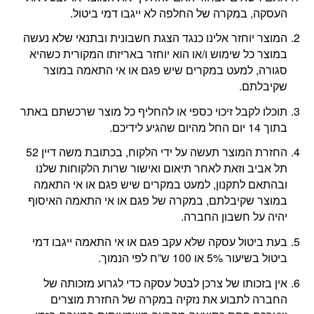
העסקה, במקרה של החלפה לא ייגבו דמי ביטול.
המוצר יוחזר אלינו כנגד הצגת חשבונית ובתנאי שלא נעשה
במוצר כל שימוש ו/או הוא יוחזר באריזתו המקורית כשהיא
סגורה, למעט במקרים שיש פגם או אי התאמה במוצר
שקיבלתם.
תוכלו לקבל זיכוי כספי או להחליף כל מוצר שרכשתם באתר
בתוך 14 יום החל מהיום שהגיע לידיכם.
החזרת המוצר תעשה על ידי הלקוח, בכתובת משה דיין 52
תל אביב וזאת לאחר תיאום ואישור שרות הלקוחות שלנו
ובהתאם לתקנון, למעט במקרים שיש פגם או אי התאמה
במוצר שקיבלתם, במקרה של פגם או אי התאמה האיסוף
יהיה על חשבון החברה.
בעת ביטול עסקה שלא עקב פגם או אי התאמה ייגבו דמי
ביטול בשיעור 5% או 100 ש”ח לפי הנמוך.
אין בזכותו של צרכן לבטל עסקה כדי לגרוע מזכותה של
החברה לתבוע את נזקיה במקרה של החזרת מוצרים