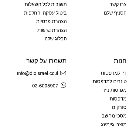
צרו קשר
תשובות לכל השאלות
הסניף שלנו
ביטול עסקה והחלפות
הצהרת פרטיות
הצהרת נגישות
הבלוג שלנו
חנות
תשמרו על קשר
דיו למדפסות
info@dioisrael.co.il
טונרים למדפסות
03-6005907
מגרסות נייר
מדפסות
סורקים
מסכי מחשב
מוצרי גיימינג