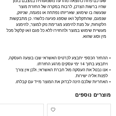
שערכם פחת כתוצאה מהרעה משמעותית במצבם בזמן
שהיו ברשות הצרכן, לרבות במקרה של החזרת מוצר
שנעשה בו שימוש, שאריזתו נפתחה או נפגמה, שניזוק,
שנפגם, שהתקלקל ו/או שספג פגיעה כלשהי. כן מתבקשות
הלקוחות, על מנת להימנע מגרימת נזק למוצר, להימנע
מעשיית שימוש במוצר ולהחזירו ללא כל פגם ו/או קלקול מכל
מין וסוג שהוא.
ההחזר הכספי יתבצע לכרטיס האשראי שבו בוצעה העסקה,
ויתבצע בתוך 14 ימי עסקים מרגע החזרתו.
אנו נבטל את העסקה מול חברת האשראי, ולכן אין צורך
לפנות אליה ישירות.
האחריות שלכם הינה לבדוק את המוצר מייד עם קבלתו.
מוצרים נוספים
Add wishlist