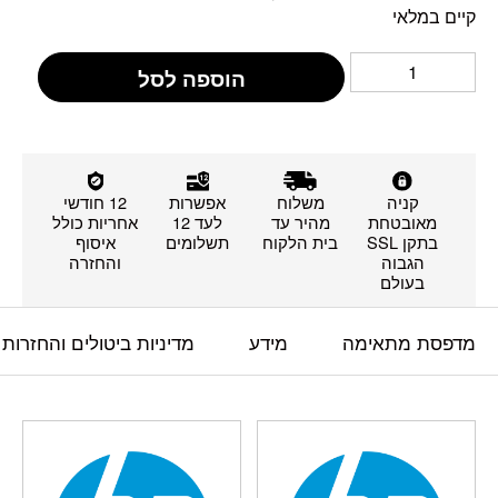
קיים במלאי
הוספה לסל
קניה
משלוח
אפשרות
12 חודשי
מאובטחת
מהיר עד
לעד 12
אחריות כולל
בתקן SSL
בית הלקוח
תשלומים
איסוף
הגבוה
והחזרה
בעולם
מדפסת מתאימה
מידע
מדיניות ביטולים והחזרות