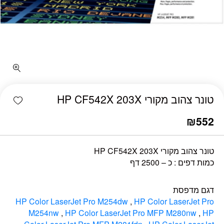
כמות טונר צהוב מקורי HP CF542X 203X
shlist
טונר צהוב מקורי HP CF542X 203X
₪
552
טונר צהוב מקורי HP CF542X 203X
כמות דפים : כ – 2500 דף
דגם מדפסת
HP Color LaserJet Pro M254dw
,
HP Color LaserJet Pro
M254nw
,
HP Color LaserJet Pro MFP M280nw
,
HP