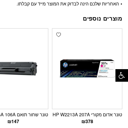
האחריות שלכם הינה לבדוק את המוצר מייד עם קבלתו.
מוצרים נוספים
Add wishlist
פתח סרגל נגישות
טונר אדום מקורי HP W2213A 207A
טונר שחור תואם HP W1106A 106A
₪
147
₪
378