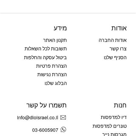
אודות
מידע
אודות החברה
תקנון האתר
צרו קשר
תשובות לכל השאלות
הסניף שלנו
ביטול עסקה והחלפות
הצהרת פרטיות
הצהרת נגישות
הבלוג שלנו
חנות
תשמרו על קשר
דיו למדפסות
info@dioisrael.co.il
טונרים למדפסות
03-6005907
מגרסות נייר