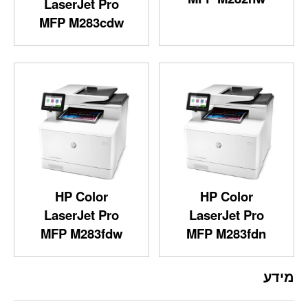
LaserJet Pro
MFP M283cdw
HP Color
HP Color
LaserJet Pro
LaserJet Pro
MFP M283fdw
MFP M283fdn
מידע