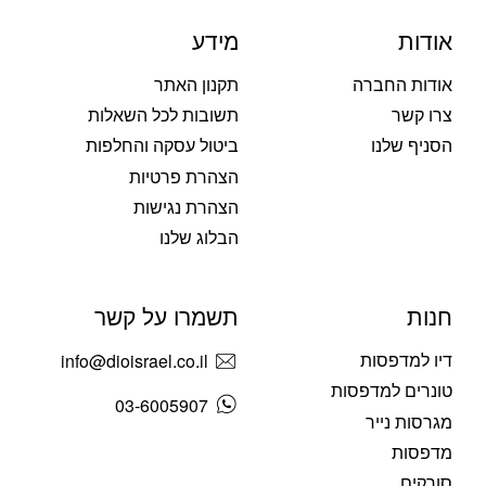
אודות
מידע
אודות החברה
תקנון האתר
צרו קשר
תשובות לכל השאלות
הסניף שלנו
ביטול עסקה והחלפות
הצהרת פרטיות
הצהרת נגישות
הבלוג שלנו
חנות
תשמרו על קשר
דיו למדפסות
info@dioisrael.co.il
טונרים למדפסות
03-6005907
מגרסות נייר
מדפסות
סורקים