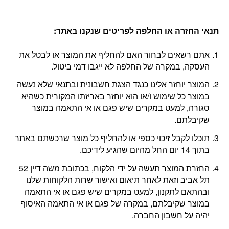
תנאי החזרה או החלפה לפריטים שנקנו באתר
:
אתם רשאים לבחור האם להחליף את המוצר או לבטל את
העסקה, במקרה של החלפה לא ייגבו דמי ביטול.
המוצר יוחזר אלינו כנגד הצגת חשבונית ובתנאי שלא נעשה
במוצר כל שימוש ו/או הוא יוחזר באריזתו המקורית כשהיא
סגורה, למעט במקרים שיש פגם או אי התאמה במוצר
שקיבלתם.
תוכלו לקבל זיכוי כספי או להחליף כל מוצר שרכשתם באתר
בתוך 14 יום החל מהיום שהגיע לידיכם.
החזרת המוצר תעשה על ידי הלקוח, בכתובת משה דיין 52
תל אביב וזאת לאחר תיאום ואישור שרות הלקוחות שלנו
ובהתאם לתקנון, למעט במקרים שיש פגם או אי התאמה
במוצר שקיבלתם, במקרה של פגם או אי התאמה האיסוף
יהיה על חשבון החברה.