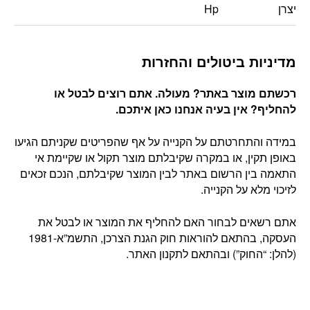
יצרן
Hp
מדיניות ביטולים והחזרות
רכשתם מוצר באתר? מעולה. אתם רוצים לבטל או
להחליף? אין בעיה אנחנו כאן איתכם
.
במידה והתחרטתם על הקנייה על אף שהפריטים שקניתם הגיעו
באופן תקין, או במקרה שקיבלתם מוצר תקול או שקיימת אי
התאמה בין הרשום באתר לבין המוצר שקיבלתם, הנכם זכאים
לזיכוי מלא על הקנייה.
אתם רשאים לבחור האם להחליף את המוצר או לבטל את
העסקה, בהתאם להוראות חוק הגנת הצרכן, התשמ”א-1981
(להלן: “החוק”) ובהתאם לתקנון האתר.