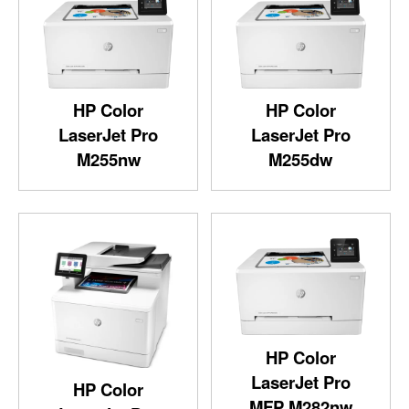
HP Color
HP Color
LaserJet Pro
LaserJet Pro
M255nw
M255dw
HP Color
LaserJet Pro
HP Color
MFP M282nw