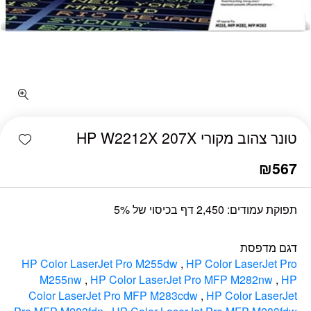
כמות טונר צהוב מקורי HP W2212X 207X
shlist
טונר צהוב מקורי HP W2212X 207X
₪
567
תפוקת עמודים: 2,450 דף בכיסוי של 5%
דגם מדפסת
HP Color LaserJet Pro M255dw
,
HP Color LaserJet Pro
M255nw
,
HP Color LaserJet Pro MFP M282nw
,
HP
Color LaserJet Pro MFP M283cdw
,
HP Color LaserJet