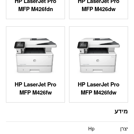
HP LaserJet Pro
HP LaserJet Pro
MFP M426fdn
MFP M426dw
HP LaserJet Pro
HP LaserJet Pro
MFP M426fw
MFP M426fdw
מידע
יצרן
Hp