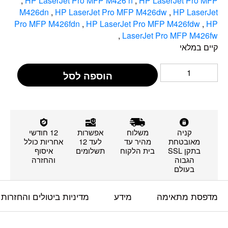
,
HP LaserJet Pro MFP M426 n
,
HP LaserJet Pro MFP
M426dn
,
HP LaserJet Pro MFP M426dw
,
HP LaserJet
Pro MFP M426fdn
,
HP LaserJet Pro MFP M426fdw
,
HP
,
LaserJet Pro MFP M426fw
קיים במלאי
הוספה לסל
קניה
משלוח
אפשרות
12 חודשי
מאובטחת
מהיר עד
לעד 12
אחריות כולל
בתקן SSL
בית הלקוח
תשלומים
איסוף
הגבוה
והחזרה
בעולם
מדפסת מתאימה
מידע
מדיניות ביטולים והחזרות