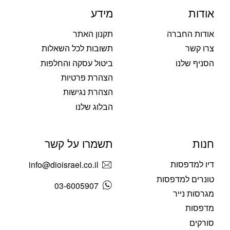
אודות
מידע
אודות החברה
תקנון האתר
צרו קשר
תשובות לכל השאלות
הסניף שלנו
ביטול עסקה והחלפות
הצהרת פרטיות
הצהרת נגישות
הבלוג שלנו
חנות
תשמרו על קשר
דיו למדפסות
info@dioisrael.co.il
טונרים למדפסות
03-6005907
מגרסות נייר
מדפסות
סורקים