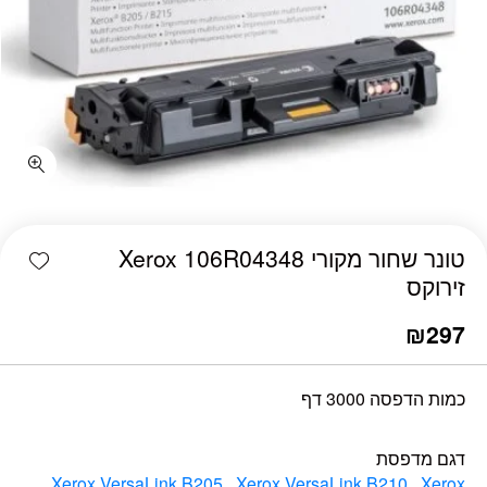
כמות ‏טונר ‏שחור מקורי Xerox 106R04348 זירוקס
shlist
‏טונר ‏שחור מקורי Xerox 106R04348
זירוקס
₪
297
כמות הדפסה 3000 דף
דגם מדפסת
Xerox VersaLink B205
,
Xerox VersaLink B210
,
Xerox