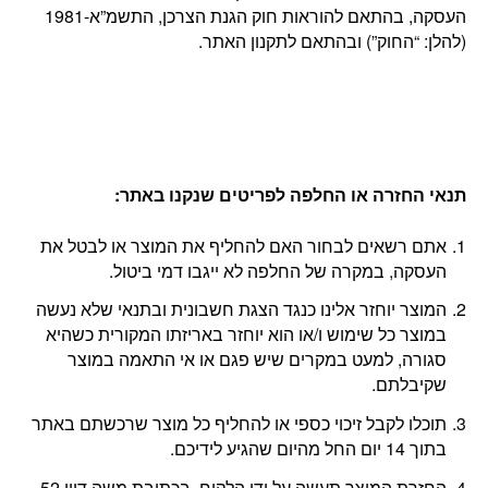
העסקה, בהתאם להוראות חוק הגנת הצרכן, התשמ”א-1981
(להלן: “החוק”) ובהתאם לתקנון האתר.
תנאי החזרה או החלפה לפריטים שנקנו באתר
:
אתם רשאים לבחור האם להחליף את המוצר או לבטל את
העסקה, במקרה של החלפה לא ייגבו דמי ביטול.
המוצר יוחזר אלינו כנגד הצגת חשבונית ובתנאי שלא נעשה
במוצר כל שימוש ו/או הוא יוחזר באריזתו המקורית כשהיא
סגורה, למעט במקרים שיש פגם או אי התאמה במוצר
שקיבלתם.
תוכלו לקבל זיכוי כספי או להחליף כל מוצר שרכשתם באתר
בתוך 14 יום החל מהיום שהגיע לידיכם.
החזרת המוצר תעשה על ידי הלקוח, בכתובת משה דיין 52