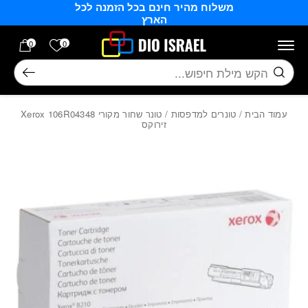
משלוח מהיר חינם בכל הזמנה לכל
בחזרה למעלה
Skip to Content
הארץ
הרשימה של
0
0
חיפוש
עמוד הבית
/
טונרים למדפסות
/ ‏טונר ‏שחור מקורי Xerox 106R04348
זירוקס