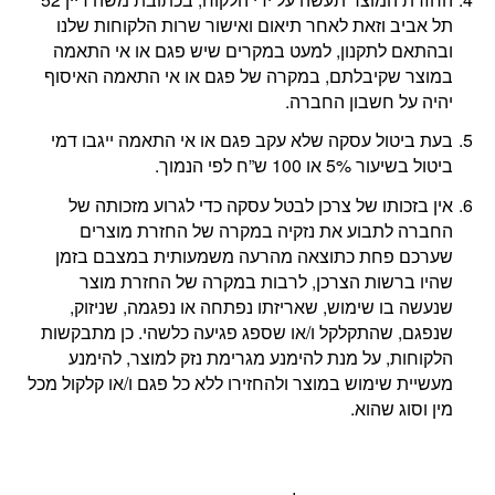
תל אביב וזאת לאחר תיאום ואישור שרות הלקוחות שלנו
ובהתאם לתקנון, למעט במקרים שיש פגם או אי התאמה
במוצר שקיבלתם, במקרה של פגם או אי התאמה האיסוף
יהיה על חשבון החברה.
בעת ביטול עסקה שלא עקב פגם או אי התאמה ייגבו דמי
ביטול בשיעור 5% או 100 ש”ח לפי הנמוך.
אין בזכותו של צרכן לבטל עסקה כדי לגרוע מזכותה של
החברה לתבוע את נזקיה במקרה של החזרת מוצרים
שערכם פחת כתוצאה מהרעה משמעותית במצבם בזמן
שהיו ברשות הצרכן, לרבות במקרה של החזרת מוצר
שנעשה בו שימוש, שאריזתו נפתחה או נפגמה, שניזוק,
שנפגם, שהתקלקל ו/או שספג פגיעה כלשהי. כן מתבקשות
הלקוחות, על מנת להימנע מגרימת נזק למוצר, להימנע
מעשיית שימוש במוצר ולהחזירו ללא כל פגם ו/או קלקול מכל
מין וסוג שהוא.