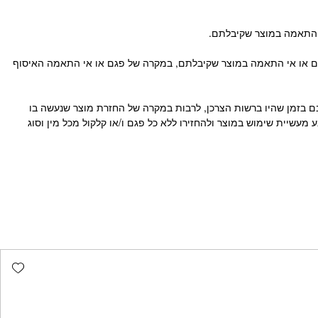
אי התאמה במוצר שקיבלתם.
נון, למעט במקרים שיש פגם או אי התאמה במוצר שקיבלתם, במקרה של פגם או אי התאמה האיסוף
 בזמן שהיו ברשות הצרכן, לרבות במקרה של החזרת מוצר שנעשה בו
מעשיית שימוש במוצר ולהחזירו ללא כל פגם ו/או קלקול מכל מין וסוג
list