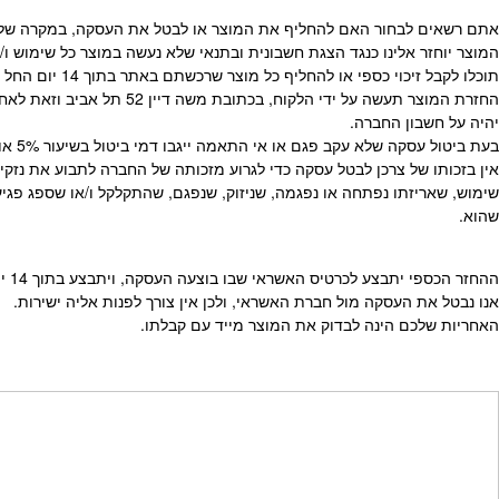
אתם רשאים לבחור האם להחליף את המוצר או לבטל את העסקה, במקרה של הח
המוצר יוחזר אלינו כנגד הצגת חשבונית ובתנאי שלא נעשה במוצר כל שימוש 
תוכלו לקבל זיכוי כספי או להחליף כל מוצר שרכשתם באתר בתוך 14 יום החל מהיום שהגיע לידיכם.
החזרת המוצר תעשה על יד
יהיה על חשבון החברה.
בעת ביטול עסקה שלא עקב פגם או אי התאמה ייגבו דמי ביטול בשיעור 5% או 100 ש”ח לפי הנמוך.
אין בזכותו של צרכן לבטל עסקה כדי לגרוע מזכותה של החברה לתבוע את נ
שימוש, שאריזתו נפתחה או נפגמה, שניזוק, שנפגם, שהתקלקל ו/או שספג פגיע
שהוא.
ההחזר הכספי יתבצע לכרטיס האשראי שבו בוצעה העסקה, ויתבצע בתוך 14 ימי עסקים מרגע החזרתו.
אנו נבטל את העסקה מול חברת האשראי, ולכן אין צורך לפנות אליה ישירות.
האחריות שלכם הינה לבדוק את המוצר מייד עם קבלתו.