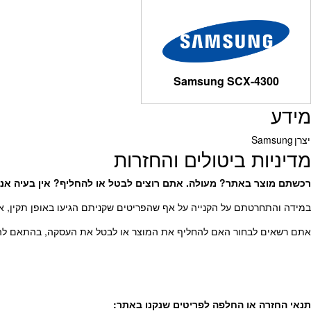
Samsung SCX-4300
מידע
יצרן
Samsung
מדיניות ביטולים והחזרות
רכשתם מוצר באתר? מעולה. אתם רוצים לבטל או להחליף? אין בעיה אנח
במידה והתחרטתם על הקנייה על אף שהפריטים שקניתם הגיעו באופן תקין, או
אתם רשאים לבחור האם להחליף את המוצר או לבטל את העסקה, בהתאם להוראות חוק הגנת הצרכן, התשמ”א
תנאי החזרה או החלפה לפריטים שנקנו באתר
: