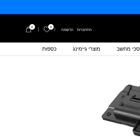
0
0
הרשימה שלי
התחברות
/
הרשמה
כי מחשב
מוצרי גיימינג
כספות