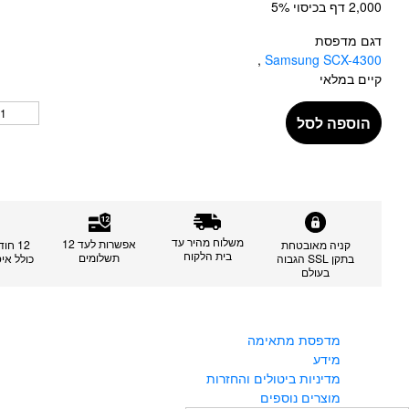
2,000 דף בכיסוי 5%
דגם מדפסת
,
Samsung SCX-4300
קיים במלאי
הוספה לסל
משלוח מהיר עד
אפשרות לעד 12
קניה מאובטחת
12 חו
בית הלקוח
תשלומים
בתקן SSL הגבוה
כולל אי
בעולם
מדפסת מתאימה
מידע
מדיניות ביטולים והחזרות
מוצרים נוספים