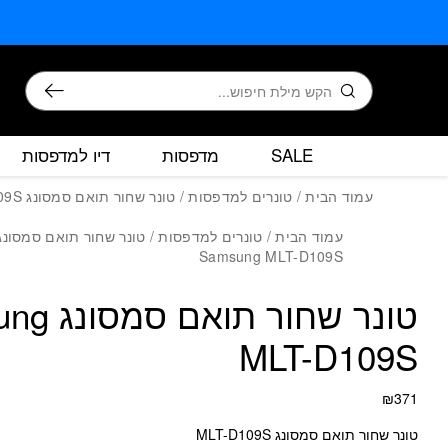
כמות טונר ש
בחזרה למעלה
Skip to Content
חיפוש
SALE
מדפסות
דיו למדפסות
עמוד הבית
/
טונרים למדפסות
/ טונר שחור תואם סמסונג Samsung MLT-D109S
עמוד הבית
/
טונרים למדפסות
/ טונר שחור תואם סמסונג
Samsung MLT-D109S
טונר שחור 
MLT-D109S
₪
371
טונר שחור תואם סמסונג MLT-D109S