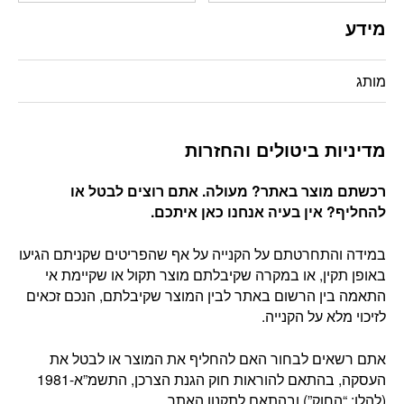
מידע
מותג
מדיניות ביטולים והחזרות
רכשתם מוצר באתר? מעולה. אתם רוצים לבטל או
להחליף? אין בעיה אנחנו כאן איתכם
.
במידה והתחרטתם על הקנייה על אף שהפריטים שקניתם הגיעו
באופן תקין, או במקרה שקיבלתם מוצר תקול או שקיימת אי
התאמה בין הרשום באתר לבין המוצר שקיבלתם, הנכם זכאים
לזיכוי מלא על הקנייה.
אתם רשאים לבחור האם להחליף את המוצר או לבטל את
העסקה, בהתאם להוראות חוק הגנת הצרכן, התשמ”א-1981
(להלן: “החוק”) ובהתאם לתקנון האתר.