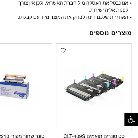
אנו נבטל את העסקה מול חברת האשראי, ולכן אין צורך
לפנות אליה ישירות.
האחריות שלכם הינה לבדוק את המוצר מייד עם קבלתו.
מוצרים נוספים
Add wishlist
פתח סרגל נגישות
סט טונרים תואמים CLT-409S