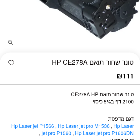
כמות טונר שחור תואם HP CE278A
shlist
טונר שחור תואם HP CE278A
₪
111
טונר שחור תואם CE278A HP
2100 דף ב5% כיסוי
דגם מדפסת
Hp Laser jet P1566
,
Hp Laser jet pro M1536
,
Hp Laser
,
jet pro P1560
,
Hp Laser jet pro P1606DN