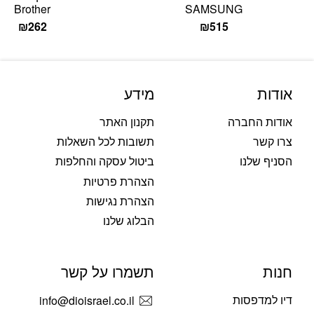
Brother
SAMSUNG
₪
262
₪
515
אודות
מידע
אודות החברה
תקנון האתר
צרו קשר
תשובות לכל השאלות
הסניף שלנו
ביטול עסקה והחלפות
הצהרת פרטיות
הצהרת נגישות
הבלוג שלנו
חנות
תשמרו על קשר
דיו למדפסות
info@dioisrael.co.il