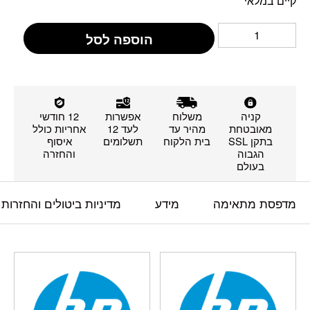
קיים במלאי
הוספה לסל
קניה
משלוח
אפשרות
12 חודשי
מאובטחת
מהיר עד
לעד 12
אחריות כולל
בתקן SSL
בית הלקוח
תשלומים
איסוף
הגבוה
והחזרה
בעולם
מדפסת מתאימה
מידע
מדיניות ביטולים והחזרות