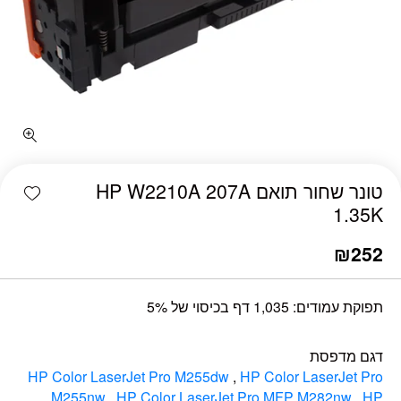
כמות טונר שחור תואם HP W2210A 207A 1.35K
shlist
טונר שחור תואם HP W2210A 207A
1.35K
₪
252
תפוקת עמודים: 1,035 דף בכיסוי של 5%
דגם מדפסת
HP Color LaserJet Pro M255dw
,
HP Color LaserJet Pro
M255nw
,
HP Color LaserJet Pro MFP M282nw
,
HP