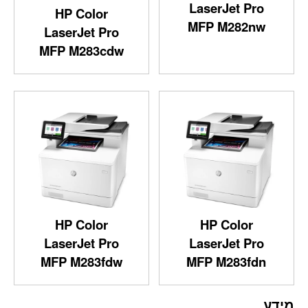
LaserJet Pro
HP Color
MFP M282nw
LaserJet Pro
MFP M283cdw
HP Color
HP Color
LaserJet Pro
LaserJet Pro
MFP M283fdw
MFP M283fdn
מידע