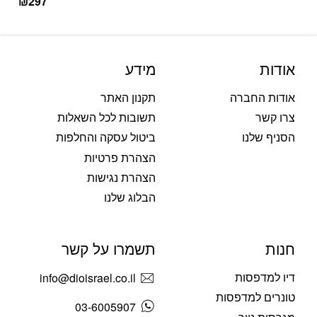
₪
297
אודות
מידע
אודות החברה
תקנון האתר
צרו קשר
תשובות לכל השאלות
הסניף שלנו
ביטול עסקה והחלפות
הצהרת פרטיות
הצהרת נגישות
הבלוג שלנו
חנות
תשמרו על קשר
דיו למדפסות
info@dioisrael.co.il
טונרים למדפסות
03-6005907