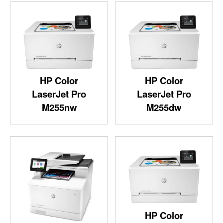
HP Color
HP Color
LaserJet Pro
LaserJet Pro
M255nw
M255dw
HP Color