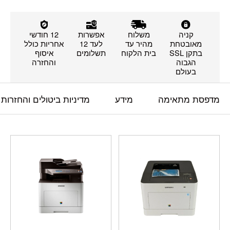
קניה
משלוח
אפשרות
12 חודשי
מאובטחת
מהיר עד
לעד 12
אחריות כולל
בתקן SSL
בית הלקוח
תשלומים
איסוף
הגבוה
והחזרה
בעולם
מדפסת מתאימה
מידע
מדיניות ביטולים והחזרות