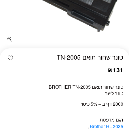
כמות טונר שחור תואם TN-2005
shlist
טונר שחור תואם TN-2005
₪
131
טונר שחור תואם BROTHER TN-2005
טונר לייזר
2000 דף ב – 5% כיסוי
דגם מדפסת
,
Brother HL-2035