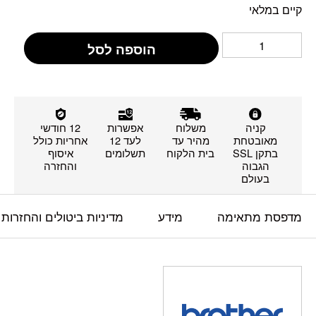
קיים במלאי
הוספה לסל
קניה
משלוח
אפשרות
12 חודשי
מאובטחת
מהיר עד
לעד 12
אחריות כולל
בתקן SSL
בית הלקוח
תשלומים
איסוף
הגבוה
והחזרה
בעולם
מדפסת מתאימה
מידע
מדיניות ביטולים והחזרות