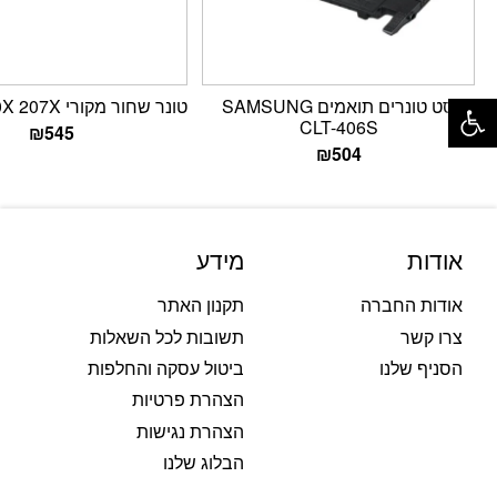
פתח סרגל נגישות
סט טונרים תואמים SAMSUNG
טונר שחור מקורי HP W2210X 207X
CLT-406S
₪
545
₪
504
אודות
מידע
אודות החברה
תקנון האתר
צרו קשר
תשובות לכל השאלות
הסניף שלנו
ביטול עסקה והחלפות
הצהרת פרטיות
הצהרת נגישות
הבלוג שלנו