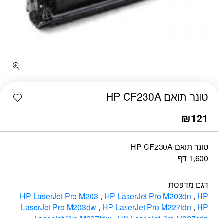
כמות טונר תואם HP CF230A
shlist
טונר תואם HP CF230A
₪
121
טונר תואם HP CF230A
1,600 דף
דגם מדפסת
HP LaserJet Pro M203
,
HP LaserJet Pro M203dn
,
HP
LaserJet Pro M203dw
,
HP LaserJet Pro M227fdn
,
HP