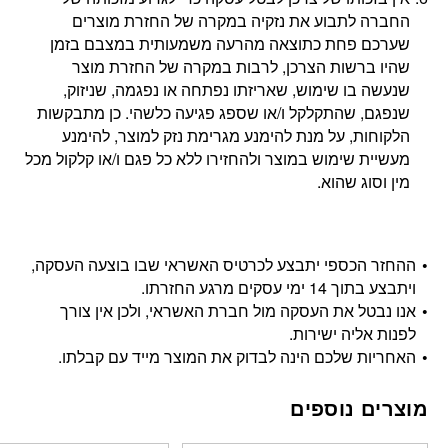
החברה לתבוע את נזקיה במקרה של החזרת מוצרים
שערכם פחת כתוצאה מהרעה משמעותית במצבם בזמן
שהיו ברשות הצרכן, לרבות במקרה של החזרת מוצר
שנעשה בו שימוש, שאריזתו נפתחה או נפגמה, שניזוק,
שנפגם, שהתקלקל ו/או שספג פגיעה כלשהי. כן מתבקשות
הלקוחות, על מנת להימנע מגרימת נזק למוצר, להימנע
מעשיית שימוש במוצר ולהחזירו ללא כל פגם ו/או קלקול מכל
מין וסוג שהוא.
ההחזר הכספי יתבצע לכרטיס האשראי שבו בוצעה העסקה,
ויתבצע בתוך 14 ימי עסקים מרגע החזרתו.
אנו נבטל את העסקה מול חברת האשראי, ולכן אין צורך
לפנות אליה ישירות.
האחריות שלכם הינה לבדוק את המוצר מייד עם קבלתו.
מוצרים נוספים