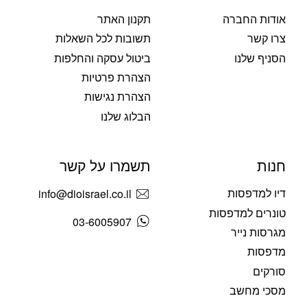
אודות החברה
תקנון האתר
צרו קשר
תשובות לכל השאלות
הסניף שלנו
ביטול עסקה והחלפות
הצהרת פרטיות
הצהרת נגישות
הבלוג שלנו
חנות
תשמרו על קשר
דיו למדפסות
info@dioisrael.co.il
טונרים למדפסות
03-6005907
מגרסות נייר
מדפסות
סורקים
מסכי מחשב