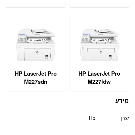
HP LaserJet Pro
HP LaserJet Pro
M227sdn
M227fdw
מידע
יצרן
Hp