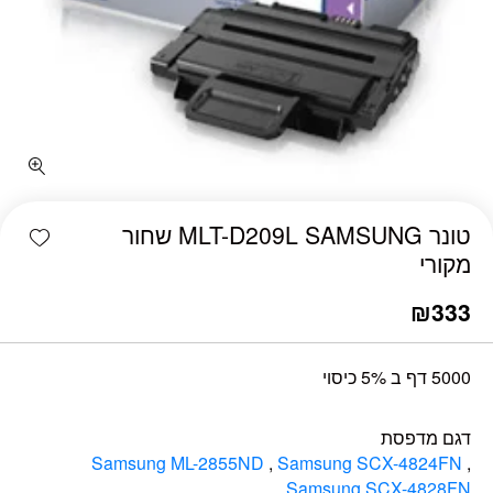
כמות טונר MLT-D209L SAMSUNG שחור מקורי
shlist
טונר MLT-D209L SAMSUNG שחור
מקורי
₪
333
5000 דף ב 5% כיסוי
דגם מדפסת
Samsung ML-2855ND
,
Samsung SCX-4824FN
,
,
Samsung SCX-4828FN