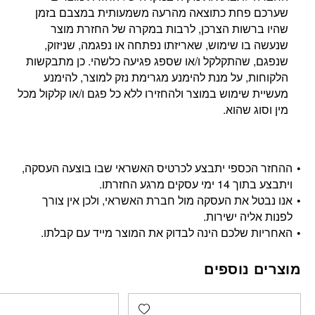
שערכם פחת כתוצאה מהרעה משמעותית במצבם בזמן
שהיו ברשות הצרכן, לרבות במקרה של החזרת מוצר
שנעשה בו שימוש, שאריזתו נפתחה או נפגמה, שניזוק,
שנפגם, שהתקלקל ו/או שספג פגיעה כלשהי. כן מתבקשות
הלקוחות, על מנת להימנע מגרימת נזק למוצר, להימנע
מעשיית שימוש במוצר ולהחזירו ללא כל פגם ו/או קלקול מכל
מין וסוג שהוא.
ההחזר הכספי יתבצע לכרטיס האשראי שבו בוצעה העסקה,
ויתבצע בתוך 14 ימי עסקים מרגע החזרתו.
אנו נבטל את העסקה מול חברת האשראי, ולכן אין צורך
לפנות אליה ישירות.
האחריות שלכם הינה לבדוק את המוצר מייד עם קבלתו.
מוצרים נוספים
Add wishlist