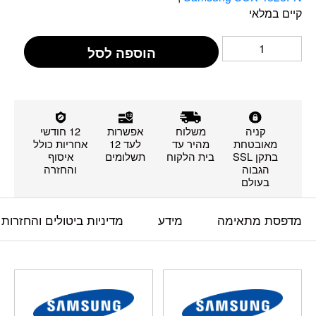
קיים במלאי
הוספה לסל
קניה
משלוח
אפשרות
12 חודשי
מאובטחת
מהיר עד
לעד 12
אחריות כולל
בתקן SSL
בית הלקוח
תשלומים
איסוף
הגבוה
והחזרה
בעולם
מדפסת מתאימה
מידע
מדיניות ביטולים והחזרות