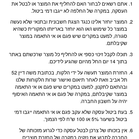
אתם רשאים לבחור האם להחליף את המוצר או לבטל את
העסקה, במקרה של החלפה לא ייגבו דמי ביטול.
המוצר יוחזר אלינו כנגד הצגת חשבונית ובתנאי שלא נעשה
במוצר כל שימוש ו/או הוא יוחזר באריזתו המקורית כשהיא
סגורה, למעט במקרים שיש פגם או אי התאמה במוצר
שקיבלתם.
תוכלו לקבל זיכוי כספי או להחליף כל מוצר שרכשתם באתר
בתוך 14 יום החל מהיום שהגיע לידיכם.
החזרת המוצר תעשה על ידי הלקוח, בכתובת משה דיין 52
תל אביב וזאת לאחר תיאום ואישור שרות הלקוחות שלנו
ובהתאם לתקנון, למעט במקרים שיש פגם או אי התאמה
במוצר שקיבלתם, במקרה של פגם או אי התאמה האיסוף
יהיה על חשבון החברה.
בעת ביטול עסקה שלא עקב פגם או אי התאמה ייגבו דמי
ביטול בשיעור 5% או 100 ש”ח לפי הנמוך.
אין בזכותו של צרכן לבטל עסקה כדי לגרוע מזכותה של
החברה לתבוע את נזקיה במקרה של החזרת מוצרים