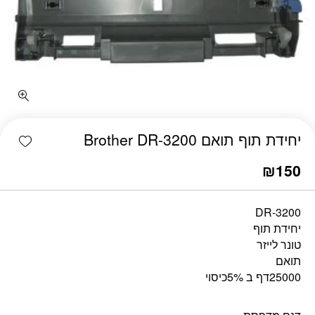
כמות יחידת תוף תואם Brother DR-3200
shlist
יחידת תוף תואם Brother DR-3200
₪
150
DR-3200
יחידת תוף
טונר לייזר
תואם
25000דף ב 5%כיסוי