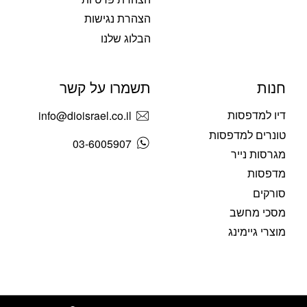
הצהרת נגישות
הבלוג שלנו
חנות
תשמרו על קשר
דיו למדפסות
info@dioisrael.co.il
טונרים למדפסות
03-6005907
מגרסות נייר
מדפסות
סורקים
מסכי מחשב
מוצרי גיימינג