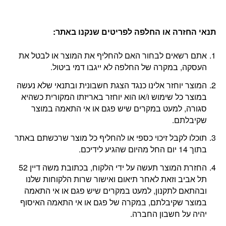
תנאי החזרה או החלפה לפריטים שנקנו באתר
:
אתם רשאים לבחור האם להחליף את המוצר או לבטל את
העסקה, במקרה של החלפה לא ייגבו דמי ביטול.
המוצר יוחזר אלינו כנגד הצגת חשבונית ובתנאי שלא נעשה
במוצר כל שימוש ו/או הוא יוחזר באריזתו המקורית כשהיא
סגורה, למעט במקרים שיש פגם או אי התאמה במוצר
שקיבלתם.
תוכלו לקבל זיכוי כספי או להחליף כל מוצר שרכשתם באתר
בתוך 14 יום החל מהיום שהגיע לידיכם.
החזרת המוצר תעשה על ידי הלקוח, בכתובת משה דיין 52
תל אביב וזאת לאחר תיאום ואישור שרות הלקוחות שלנו
ובהתאם לתקנון, למעט במקרים שיש פגם או אי התאמה
במוצר שקיבלתם, במקרה של פגם או אי התאמה האיסוף
יהיה על חשבון החברה.