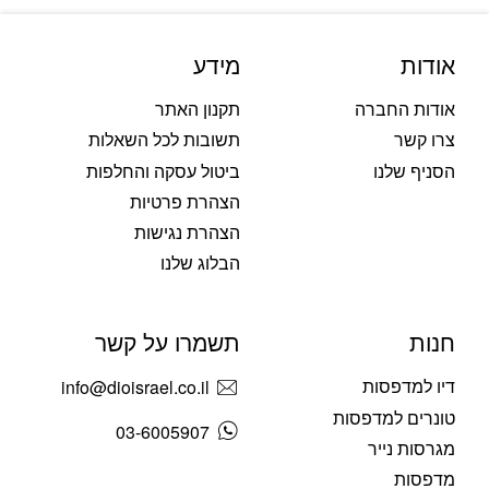
אודות
מידע
אודות החברה
תקנון האתר
צרו קשר
תשובות לכל השאלות
הסניף שלנו
ביטול עסקה והחלפות
הצהרת פרטיות
הצהרת נגישות
הבלוג שלנו
חנות
תשמרו על קשר
דיו למדפסות
info@dioisrael.co.il
טונרים למדפסות
03-6005907
מגרסות נייר
מדפסות