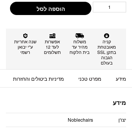
הוספה לסל
קניה
משלוח
אפשרות
שנה אחריות
מאובטחת
מהיר עד
לעד 12
ע"י יבואן
בתקן SSL
בית הלקוח
תשלומים
רשמי
הגבוה
בעולם
מידע
מפרט טכני
מדיניות ביטולים והחזרות
מידע
יצרן
Noblechairs