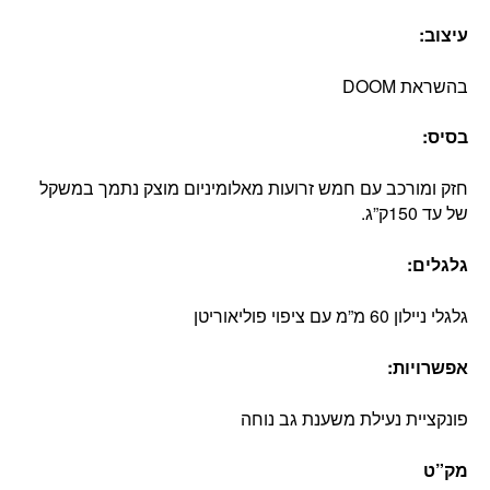
עיצוב:
בהשראת DOOM
בסיס:
חזק ומורכב עם חמש זרועות מאלומיניום מוצק נתמך במשקל
של עד 150ק”ג.
גלגלים:
גלגלי ניילון 60 מ”מ עם ציפוי פוליאוריטן
אפשרויות:
פונקציית נעילת משענת גב נוחה
מק”ט