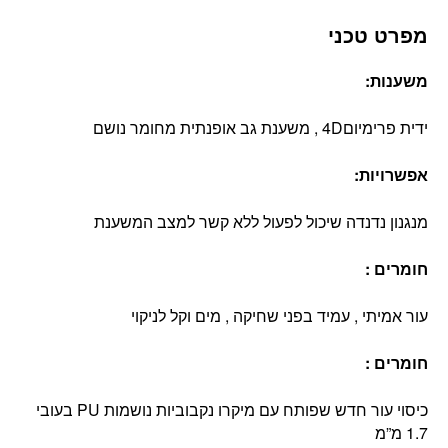
מפרט טכני
משענות:
ידית פרימיום4D , משענת גב אופנתית מחומר נושם
אפשרויות:
מנגנון נדנדה שיכול לפעול ללא קשר למצב המשענת
חומרים :
עור אמיתי , עמיד בפני שחיקה , מים וקל לניקוי
חומרים :
כיסוי עור חדש שפותח עם מיקרו נקבוביות נושמות PU בעובי
1.7 מ”מ