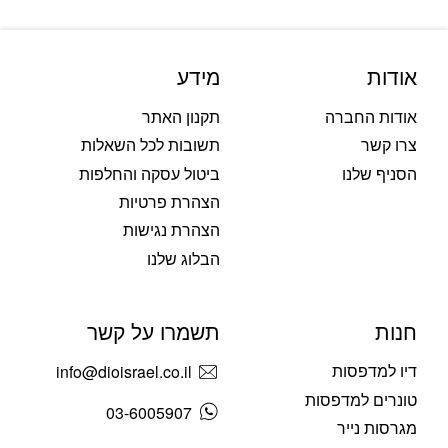
אודות
מידע
אודות החברה
תקנון האתר
צרו קשר
תשובות לכל השאלות
הסניף שלנו
ביטול עסקה והחלפות
הצהרת פרטיות
הצהרת נגישות
הבלוג שלנו
חנות
תשמרו על קשר
דיו למדפסות
info@dioisrael.co.il
טונרים למדפסות
03-6005907
מגרסות נייר