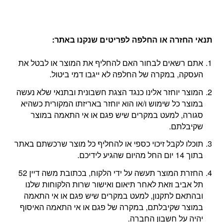
תנאי החזרה או החלפה לפריטים שנקנו באתר
:
אתם רשאים לבחור האם להחליף את המוצר או לבטל את
העסקה, במקרה של החלפה לא ייגבו דמי ביטול.
המוצר יוחזר אלינו כנגד הצגת חשבונית ובתנאי שלא נעשה
במוצר כל שימוש ו/או הוא יוחזר באריזתו המקורית כשהיא
סגורה, למעט במקרים שיש פגם או אי התאמה במוצר
שקיבלתם.
תוכלו לקבל זיכוי כספי או להחליף כל מוצר שרכשתם באתר
בתוך 14 יום החל מהיום שהגיע לידיכם.
החזרת המוצר תעשה על ידי הלקוח, בכתובת משה דיין 52
תל אביב וזאת לאחר תיאום ואישור שרות הלקוחות שלנו
ובהתאם לתקנון, למעט במקרים שיש פגם או אי התאמה
במוצר שקיבלתם, במקרה של פגם או אי התאמה האיסוף
יהיה על חשבון החברה.