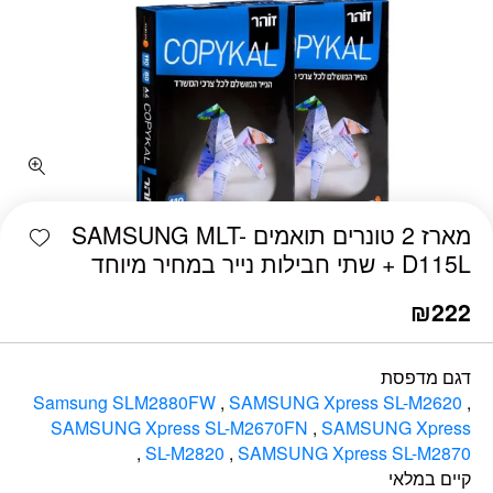
כמות מארז 2 טונרים תואמים SAMSUNG MLT-D115L + שתי חבילות נייר במחיר מיוחד
shlist
מארז 2 טונרים תואמים SAMSUNG MLT-
D115L + שתי חבילות נייר במחיר מיוחד
₪
222
דגם מדפסת
Samsung SLM2880FW
,
SAMSUNG Xpress SL-M2620
,
SAMSUNG Xpress SL-M2670FN
,
SAMSUNG Xpress
,
SL-M2820
,
SAMSUNG Xpress SL-M2870
קיים במלאי