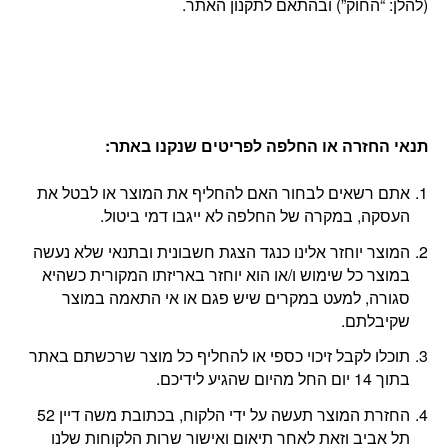
(להלן: “החוק”) ובהתאם לתקנון האתר.
תנאי החזרה או החלפה לפריטים שנקנו באתר
:
אתם רשאים לבחור האם להחליף את המוצר או לבטל את
העסקה, במקרה של החלפה לא ייגבו דמי ביטול.
המוצר יוחזר אלינו כנגד הצגת חשבונית ובתנאי שלא נעשה
במוצר כל שימוש ו/או הוא יוחזר באריזתו המקורית כשהיא
סגורה, למעט במקרים שיש פגם או אי התאמה במוצר
שקיבלתם.
תוכלו לקבל זיכוי כספי או להחליף כל מוצר שרכשתם באתר
בתוך 14 יום החל מהיום שהגיע לידיכם.
החזרת המוצר תעשה על ידי הלקוח, בכתובת משה דיין 52
תל אביב וזאת לאחר תיאום ואישור שרות הלקוחות שלנו