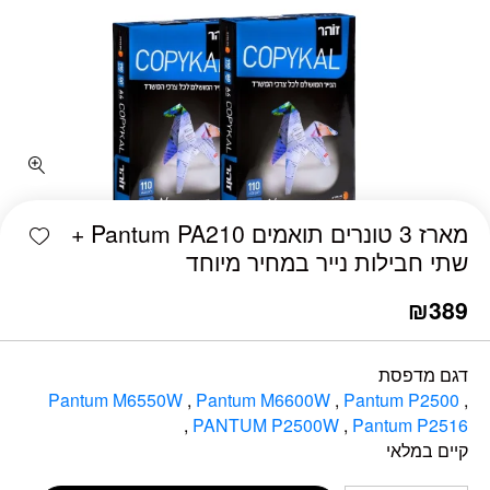
כמות מארז 3 טונרים תואמים Pantum PA210 + שתי חבילות נייר במחיר מיוחד
shlist
מארז 3 טונרים תואמים Pantum PA210 +
שתי חבילות נייר במחיר מיוחד
₪
389
דגם מדפסת
Pantum M6550W
,
Pantum M6600W
,
Pantum P2500
,
,
PANTUM P2500W
,
Pantum P2516
קיים במלאי