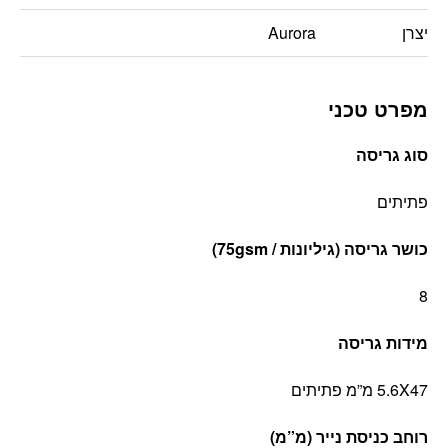
יצרן
Aurora
מפרט טכני
סוג גריסה
פתיתים
כושר גריסה (גיליונות / 75gsm)
8
מידות גריסה
5.6X47 מ”מ פתיתים
רוחב כניסת נייר (מ”מ)