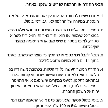
תנאי החזרה או החלפה לפריטים שנקנו באתר
:
אתם רשאים לבחור האם להחליף את המוצר או לבטל את
העסקה, במקרה של החלפה לא ייגבו דמי ביטול.
המוצר יוחזר אלינו כנגד הצגת חשבונית ובתנאי שלא נעשה
במוצר כל שימוש ו/או הוא יוחזר באריזתו המקורית כשהיא
סגורה, למעט במקרים שיש פגם או אי התאמה במוצר
שקיבלתם.
תוכלו לקבל זיכוי כספי או להחליף כל מוצר שרכשתם באתר
בתוך 14 יום החל מהיום שהגיע לידיכם.
החזרת המוצר תעשה על ידי הלקוח, בכתובת משה דיין 52
תל אביב וזאת לאחר תיאום ואישור שרות הלקוחות שלנו
ובהתאם לתקנון, למעט במקרים שיש פגם או אי התאמה
במוצר שקיבלתם, במקרה של פגם או אי התאמה האיסוף
יהיה על חשבון החברה.
בעת ביטול עסקה שלא עקב פגם או אי התאמה ייגבו דמי
ביטול בשיעור 5% או 100 ש”ח לפי הנמוך.