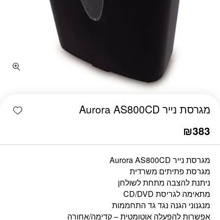
כמות מגרסת נייר Aurora AS800CD
shlist
מגרסת נייר Aurora AS800CD
₪
383
מגרסת נייר Aurora AS800CD
מגרסת פתיתים משרדית
ניתנת להצבה מתחת לשולחן
מתאימה לגריסת CD/DVD
מנגנוני הגנה נגד גד התחממות
אפשרות להפעלה אוטומטית – קדימה/אחורה