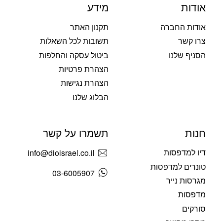
אודות
מידע
אודות החברה
תקנון האתר
צרו קשר
תשובות לכל השאלות
הסניף שלנו
ביטול עסקה והחלפות
הצהרת פרטיות
הצהרת נגישות
הבלוג שלנו
חנות
תשמרו על קשר
דיו למדפסות
info@dioisrael.co.il
טונרים למדפסות
03-6005907
מגרסות נייר
מדפסות
סורקים