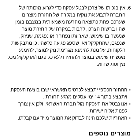
אין בזכותו של צרכן לבטל עסקה כדי לגרוע מזכותה של
החברה לתבוע את נזקיה במקרה של החזרת מוצרים
שערכם פחת כתוצאה מהרעה משמעותית במצבם בזמן
שהיו ברשות הצרכן, לרבות במקרה של החזרת מוצר
שנעשה בו שימוש, שאריזתו נפתחה או נפגמה, שניזוק,
שנפגם, שהתקלקל ו/או שספג פגיעה כלשהי. כן מתבקשות
הלקוחות, על מנת להימנע מגרימת נזק למוצר, להימנע
מעשיית שימוש במוצר ולהחזירו ללא כל פגם ו/או קלקול מכל
מין וסוג שהוא.
ההחזר הכספי יתבצע לכרטיס האשראי שבו בוצעה העסקה,
ויתבצע בתוך 14 ימי עסקים מרגע החזרתו.
אנו נבטל את העסקה מול חברת האשראי, ולכן אין צורך
לפנות אליה ישירות.
האחריות שלכם הינה לבדוק את המוצר מייד עם קבלתו.
מוצרים נוספים