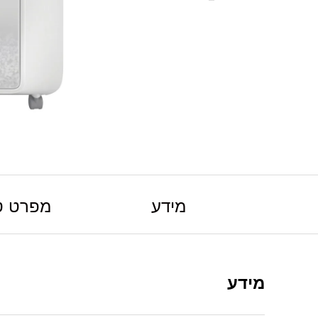
מידע
מפרט ט
מידע