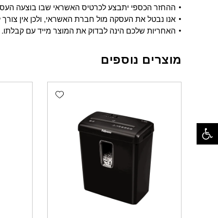
ההחזר הכספי יתבצע לכרטיס האשראי שבו בוצעה העסקה, ויתבצע בתוך 14 י
אנו נבטל את העסקה מול חברת האשראי, ולכן אין צורך ל
האחריות שלכם הינה לבדוק את המוצר מייד עם קבלתו.
מוצרים נוספים
Add wishlist
פתח סרגל נגישות