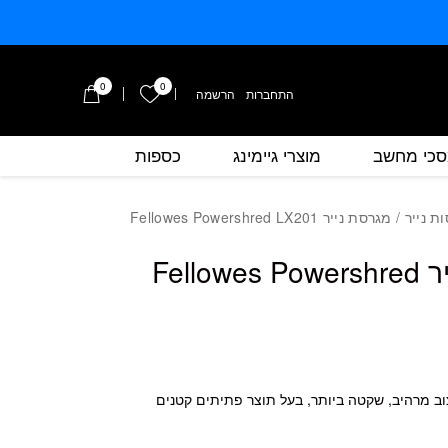
0
0
הרשימה שלי
התחברות
/
הרשמה
כי מחשב
מוצרי גיימינג
כספות
כמות מגרסת נייר Fellowes Powershred LX201
ת נייר
/ מגרסת נייר Fellowes Powershred LX201
מגרסת נייר Fellowes Powershred
ב מרהיב, שקטה ביותר, בעל תוצר פתיתים קטנים