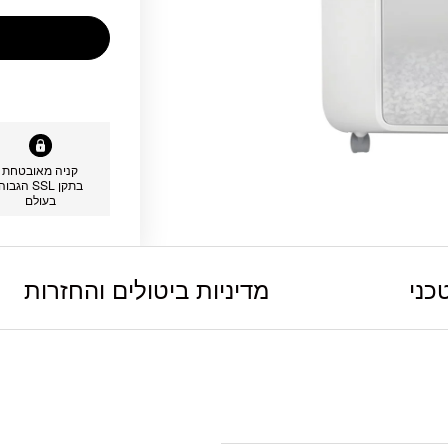
קניה מאובטחת
בתקן SSL הגבוה
בעולם
כני
מדיניות ביטולים והחזרות