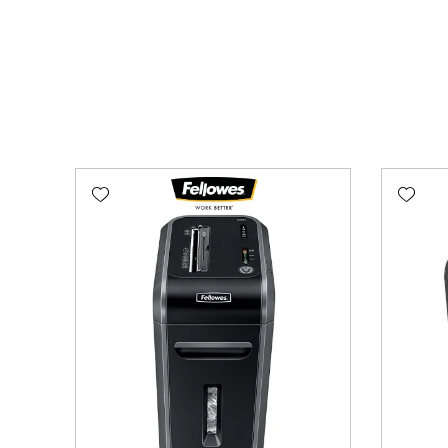
Add wishlist
Add wishlist