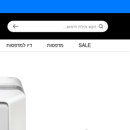
בחזרה למעלה
Skip to Content
חיפוש
SALE
מדפסות
דיו למדפסות