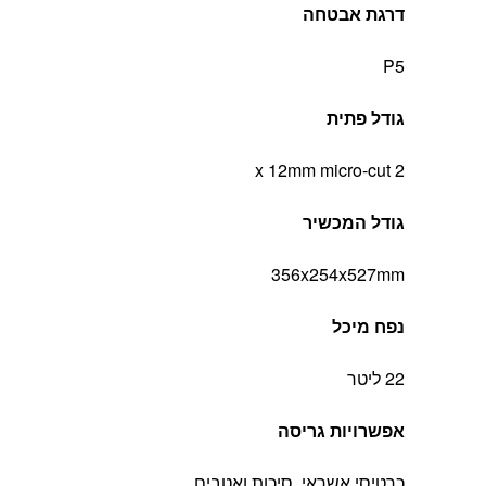
דרגת אבטחה
P5
גודל פתית
2 x 12mm micro-cut
גודל המכשיר
356x254x527mm
נפח מיכל
22 ליטר
אפשרויות גריסה
כרטיסי אשראי, סיכות ואטבים