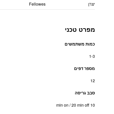
יצרן
Fellowes
מפרט טכני
כמות משתמשים
1-3
מספר דפים
12
סבב גריסה
10 min on / 20 min off