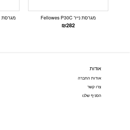
מגרסת נייר Fellowes P30C
₪
282
אודות
אודות החברה
צרו קשר
הסניף שלנו