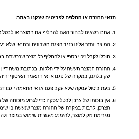
תנאי החזרה או החלפה לפריטים שנקנו באתר
:
אתם רשאים לבחור האם להחליף את המוצר או לבטל את
המוצר יוחזר אלינו כנגד הצגת חשבונית ובתנאי שלא נ
תוכלו לקבל זיכוי כספי או להחליף כל מוצר שרכשתם באתר בתוך 14 יום החל מהיום
שקיבלתם, במקרה של פגם או אי התאמה האיסוף יהיה 
בעת ביטול עסקה שלא עקב פגם או אי התאמה ייגבו דמי ביטול בשיעור 5% או
אין בזכותו של צרכן לבטל עסקה כדי לגרוע מזכותה 
הצרכן, לרבות במקרה של החזרת מוצר שנעשה בו שימוש
מגרימת נזק למוצר, להימנע מעשיית שימוש במוצר ולהחזי