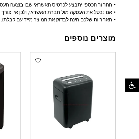
ההחזר הכספי יתבצע לכרטיס האשראי שבו בוצעה העסקה, ויתבצע בתוך 14 י
אנו נבטל את העסקה מול חברת האשראי, ולכן אין צורך ל
האחריות שלכם הינה לבדוק את המוצר מייד עם קבלתו.
מוצרים נוספים
Add wishlist
פתח סרגל נגישות