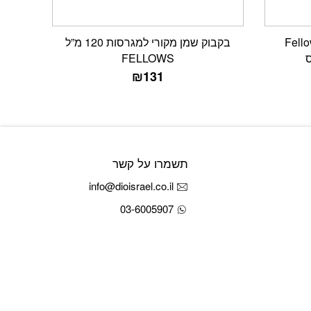
 גדולה Fellowes
בקבוק שמן מקורי למגרסות 120 מ”ל
FELLOWS
₪
131
תשמרו על קשר
info@dioisrael.co.il
03-6005907