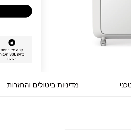
קניה מאובטחת
בתקן SSL הגבוה
בעולם
כני
מדיניות ביטולים והחזרות