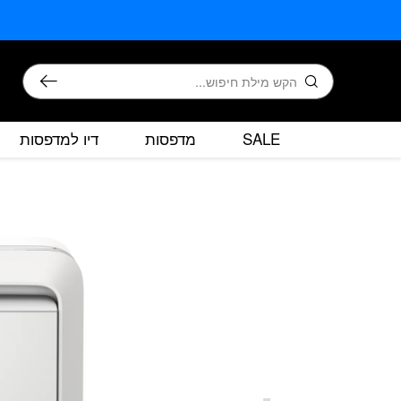
בחזרה למעלה
Skip to Content
חיפוש
SALE
מדפסות
דיו למדפסות