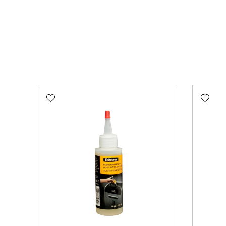
Add wishlist
Add wishlist