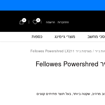
0
0
הרשימה שלי
התחברות
/
הרשמה
כי מחשב
מוצרי גיימינג
כספות
כמות מגרסת נייר Fellowes Powershred LX211
ת נייר
/ מגרסת נייר Fellowes Powershred LX211
מגרסת נייר Fellowes Powershred
ב מרהיב, שקטה ביותר, בעל תוצר פתיתים קטנים