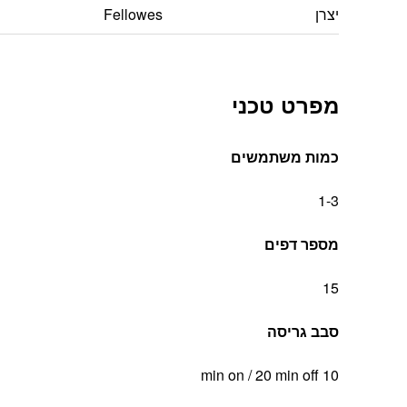
יצרן
Fellowes
מפרט טכני
כמות משתמשים
1-3
מספר דפים
15
סבב גריסה
10 min on / 20 min off