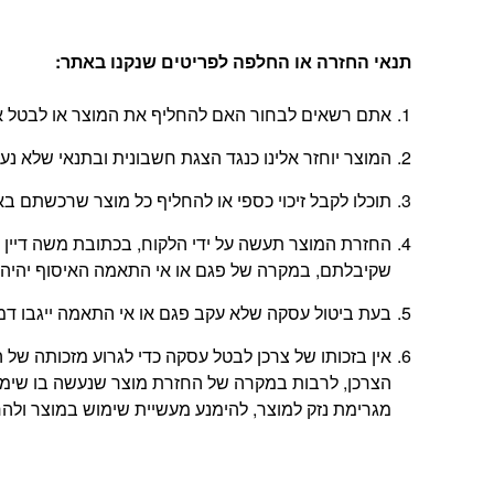
תנאי החזרה או החלפה לפריטים שנקנו באתר
:
אתם רשאים לבחור האם להחליף את המוצר או לבטל את
המוצר יוחזר אלינו כנגד הצגת חשבונית ובתנאי שלא נ
תוכלו לקבל זיכוי כספי או להחליף כל מוצר שרכשתם באתר בתוך 14 יום החל מהיום
שקיבלתם, במקרה של פגם או אי התאמה האיסוף יהיה 
בעת ביטול עסקה שלא עקב פגם או אי התאמה ייגבו דמי ביטול בשיעור 5% או
אין בזכותו של צרכן לבטל עסקה כדי לגרוע מזכותה 
הצרכן, לרבות במקרה של החזרת מוצר שנעשה בו שימוש
מגרימת נזק למוצר, להימנע מעשיית שימוש במוצר ולהחזי