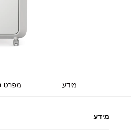
מידע
מפרט ט
מידע