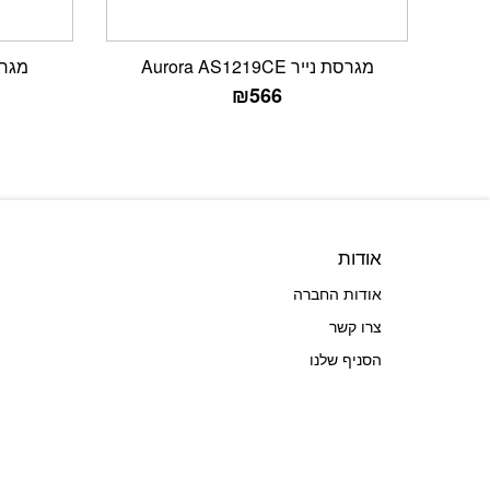
מגרסת נייר Aurora AS1219CE
מגרסת ני
₪
566
אודות
אודות החברה
צרו קשר
הסניף שלנו