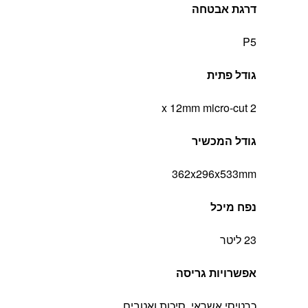
דרגת אבטחה
P5
גודל פתית
2 x 12mm micro-cut
גודל המכשיר
362x296x533mm
נפח מיכל
23 ליטר
אפשרויות גריסה
כרטיסי אשראי, סיכות ואטבים