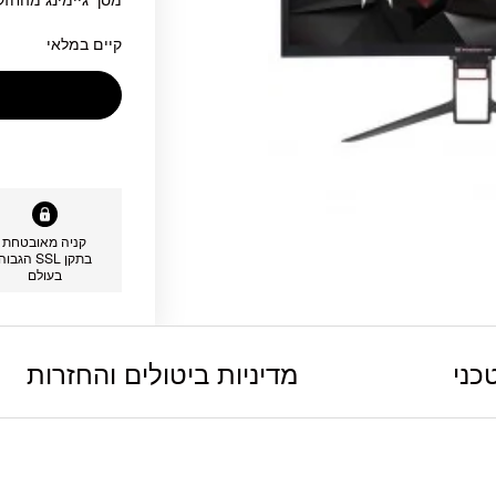
קיים במלאי
קניה מאובטחת
בתקן SSL הגבוה
בעולם
כני
מדיניות ביטולים והחזרות