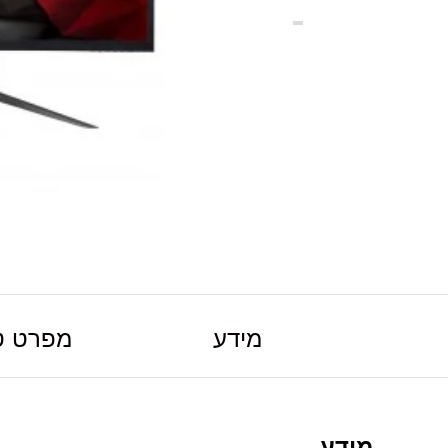
מידע
מפרט ט
מידע