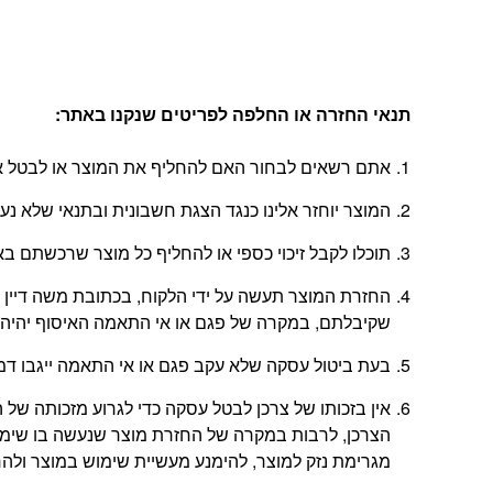
תנאי החזרה או החלפה לפריטים שנקנו באתר
:
אתם רשאים לבחור האם להחליף את המוצר או לבטל את
המוצר יוחזר אלינו כנגד הצגת חשבונית ובתנאי שלא נ
תוכלו לקבל זיכוי כספי או להחליף כל מוצר שרכשתם באתר בתוך 14 יום החל מהיום
שקיבלתם, במקרה של פגם או אי התאמה האיסוף יהיה 
בעת ביטול עסקה שלא עקב פגם או אי התאמה ייגבו דמי ביטול בשיעור 5% או
אין בזכותו של צרכן לבטל עסקה כדי לגרוע מזכותה 
הצרכן, לרבות במקרה של החזרת מוצר שנעשה בו שימוש
מגרימת נזק למוצר, להימנע מעשיית שימוש במוצר ולהחזי