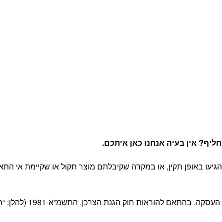
יף? אין בעיה אנחנו כאן איתכם
.
יעו באופן תקין, או במקרה שקיבלתם מוצר תקול או שקיימת אי התא
 חוק הגנת הצרכן, התשמ”א-1981 (להלן: “החוק”) ובהתאם לתקנון האתר.