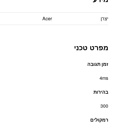
יצרן
Acer
מפרט טכני
זמן תגובה
4ms
בהירות
300
רמקולים