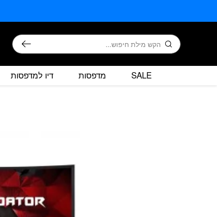
בחזרה למעלה
Skip to Content
חיפוש
SALE
מדפסות
דיו למדפסות