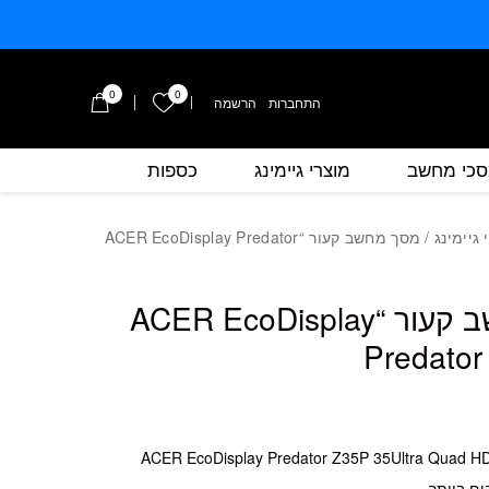
0
0
הרשימה שלי
התחברות
/
הרשמה
כי מחשב
מוצרי גיימינג
כספות
כמות מסך מחשב קעור "ACER EcoDisplay Predator Z35P 35
 גיימינג
/ מסך מחשב קעור “ACER EcoDisplay Predator
מסך מחשב קעור “ACER EcoDisplay
Predator
ים ביותר