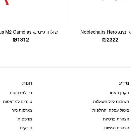
Noblechairs Hero
שולחן גיימינג Daedalus M2 Gamdias
₪
1312
₪
2322
מידע
חנות
תקנון האתר
דיו למדפסות
תשובות לכל השאלות
טונרים למדפסות
ביטול עסקה והחלפות
מגרסות נייר
הצהרת פרטיות
מדפסות
הצהרת נגישות
סורקים