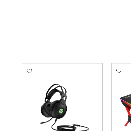
Add wishlist
Add wishlist