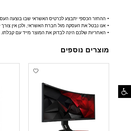
ההחזר הכספי יתבצע לכרטיס האשראי שבו בוצעה העסקה, ויתבצע בתוך 14 י
אנו נבטל את העסקה מול חברת האשראי, ולכן אין צורך ל
האחריות שלכם הינה לבדוק את המוצר מייד עם קבלתו.
מוצרים נוספים
Add wishlist
פתח סרגל נגישות