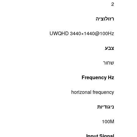
2
רזולוציה
UWQHD 3440×1440@100Hz
צבע
שחור
Frequency Hz
horizonal frequency
ניגודיות
100M
Input Signal