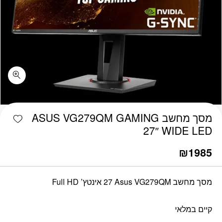
כמות מסך מחשב ASUS VG279QM GAMING 27" WIDE LED
shlist
מסך מחשב ASUS VG279QM GAMING
27″ WIDE LED
₪
1985
מסך מחשב Asus VG279QM ‏27 ‏אינטץ’ Full HD
קיים במלאי