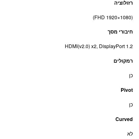
רזולוציה
(FHD 1920×1080)
חיבורי מסך
HDMI(v2.0) x2, DisplayPort 1.2
רמקולים
כן
Pivot
כן
‎ Curved
לא