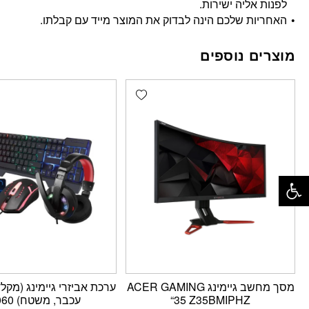
לפנות אליה ישירות.
האחריות שלכם הינה לבדוק את המוצר מייד עם קבלתו.
מוצרים נוספים
Add wishlist
פתח סרגל נגישות
מסך מחשב גיימינג ACER GAMING
ערכת אביזרי גיימינג (מקלד
“35 Z35BMIPHZ
עכבר, משטח) R-060