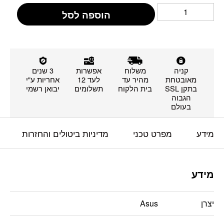
הוספה לסל
קניה
משלוח
אפשרות
3 שנים
מאובטחת
מהיר עד
לעד 12
אחריות ע"י
בתקן SSL
בית הלקוח
תשלומים
יבואן רשמי
הגבוה
בעולם
מידע
מפרט טכני
מדיניות ביטולים והחזרות
מידע
יצרן
Asus