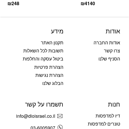
₪
248
₪
4140
אודות
מידע
אודות החברה
תקנון האתר
צרו קשר
תשובות לכל השאלות
הסניף שלנו
ביטול עסקה והחלפות
הצהרת פרטיות
הצהרת נגישות
הבלוג שלנו
חנות
תשמרו על קשר
דיו למדפסות
info@dioisrael.co.il
טונרים למדפסות
03-6005907