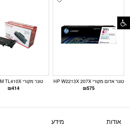
פתח סרגל נגישות
טונר אדום מקורי HP W2213X 207X
טונר מקורי PANTUM TL410X
₪
414
₪
575
אודות
מידע