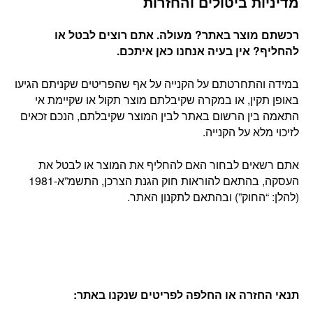
מדיניות ביטולים והחזרות
רכשתם מוצר באתר? מעולה. אתם רוצים לבטל או
להחליף? אין בעיה אנחנו כאן איתכם
.
במידה והתחרטתם על הקנייה על אף שהפריטים שקניתם הגיעו
באופן תקין, או במקרה שקיבלתם מוצר תקול או שקיימת אי
התאמה בין הרשום באתר לבין המוצר שקיבלתם, הנכם זכאים
לזיכוי מלא על הקנייה.
אתם רשאים לבחור האם להחליף את המוצר או לבטל את
העסקה, בהתאם להוראות חוק הגנת הצרכן, התשמ”א-1981
(להלן: “החוק”) ובהתאם לתקנון האתר.
תנאי החזרה או החלפה לפריטים שנקנו באתר
: