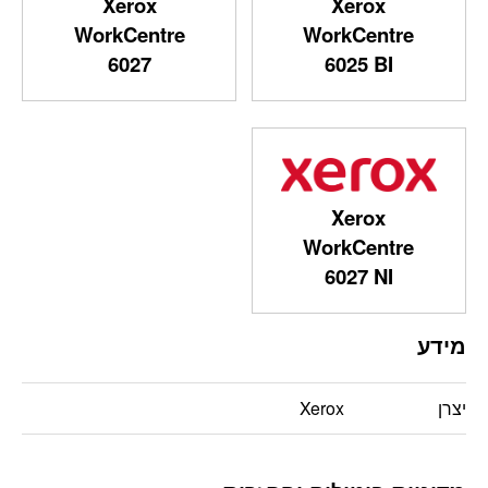
Xerox
Xerox
WorkCentre
WorkCentre
6027
6025 BI
Xerox
WorkCentre
6027 NI
מידע
יצרן
Xerox