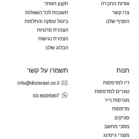
אודות החברה
תקנון האתר
צרו קשר
תשובות לכל השאלות
הסניף שלנו
ביטול עסקה והחלפות
הצהרת פרטיות
הצהרת נגישות
הבלוג שלנו
חנות
תשמרו על קשר
דיו למדפסות
info@dioisrael.co.il
טונרים למדפסות
03-6005907
מגרסות נייר
מדפסות
סורקים
מסכי מחשב
מוצרי גיימינג