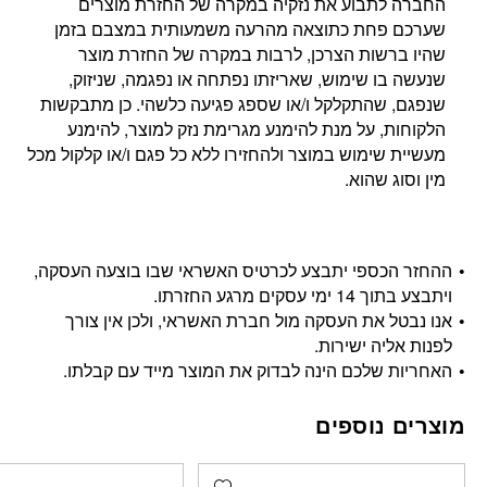
החברה לתבוע את נזקיה במקרה של החזרת מוצרים
שערכם פחת כתוצאה מהרעה משמעותית במצבם בזמן
שהיו ברשות הצרכן, לרבות במקרה של החזרת מוצר
שנעשה בו שימוש, שאריזתו נפתחה או נפגמה, שניזוק,
שנפגם, שהתקלקל ו/או שספג פגיעה כלשהי. כן מתבקשות
הלקוחות, על מנת להימנע מגרימת נזק למוצר, להימנע
מעשיית שימוש במוצר ולהחזירו ללא כל פגם ו/או קלקול מכל
מין וסוג שהוא.
ההחזר הכספי יתבצע לכרטיס האשראי שבו בוצעה העסקה,
ויתבצע בתוך 14 ימי עסקים מרגע החזרתו.
אנו נבטל את העסקה מול חברת האשראי, ולכן אין צורך
לפנות אליה ישירות.
האחריות שלכם הינה לבדוק את המוצר מייד עם קבלתו.
מוצרים נוספים
Add wishlist