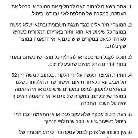
אתם רשאים לבחור האם להחליף את המוצר או לבטל את
העסקה, במקרה של החלפה לא ייגבו דמי ביטול.
המוצר יוחזר אלינו כנגד הצגת חשבונית ובתנאי שלא נעשה
במוצר כל שימוש ו/או הוא יוחזר באריזתו המקורית כשהיא
סגורה, למעט במקרים שיש פגם או אי התאמה במוצר
שקיבלתם.
תוכלו לקבל זיכוי כספי או להחליף כל מוצר שרכשתם באתר
בתוך 14 יום החל מהיום שהגיע לידיכם.
החזרת המוצר תעשה על ידי הלקוח, בכתובת משה דיין 52
תל אביב וזאת לאחר תיאום ואישור שרות הלקוחות שלנו
ובהתאם לתקנון, למעט במקרים שיש פגם או אי התאמה
במוצר שקיבלתם, במקרה של פגם או אי התאמה האיסוף
יהיה על חשבון החברה.
בעת ביטול עסקה שלא עקב פגם או אי התאמה ייגבו דמי
ביטול בשיעור 5% או 100 ש”ח לפי הנמוך.
אין בזכותו של צרכן לבטל עסקה כדי לגרוע מזכותה של