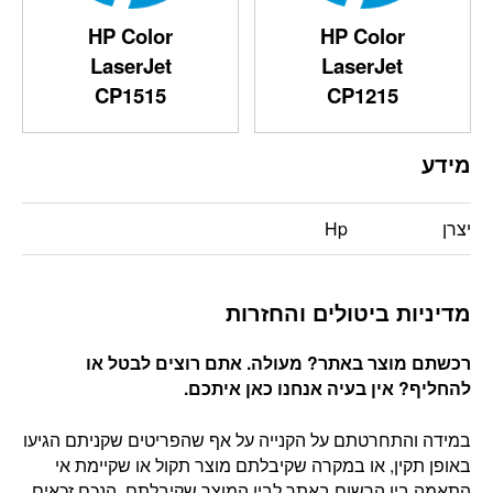
HP Color
HP Color
LaserJet
LaserJet
CP1515
CP1215
מידע
יצרן
Hp
מדיניות ביטולים והחזרות
רכשתם מוצר באתר? מעולה. אתם רוצים לבטל או
להחליף? אין בעיה אנחנו כאן איתכם
.
במידה והתחרטתם על הקנייה על אף שהפריטים שקניתם הגיעו
באופן תקין, או במקרה שקיבלתם מוצר תקול או שקיימת אי
התאמה בין הרשום באתר לבין המוצר שקיבלתם, הנכם זכאים