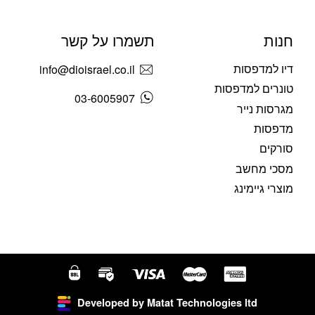
חנות
תשמרו על קשר
דיו למדפסות
info@dioisrael.co.il
טונרים למדפסות
03-6005907
מגרסות נייר
מדפסות
סורקים
מסכי מחשב
מוצרי גיימינג
Developed by Matat Technologies ltd