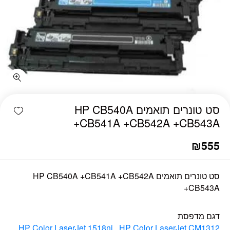
כמות סט טונרים תואמים HP CB540A +CB541A +CB542A +CB543A
shlist
סט טונרים תואמים HP CB540A
+CB541A +CB542A +CB543A
₪
555
סט טונרים תואמים HP CB540A +CB541A +CB542A
+CB543A
דגם מדפסת
HP Color LaserJet 1518ni
,
HP Color LaserJet CM1312