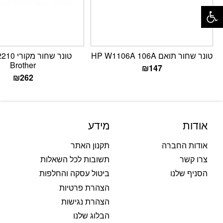
פתח סרגל נגישות
טונר שחור תואם HP W1106A 106A
Brother
₪
147
₪
262
אודות
מידע
אודות החברה
תקנון האתר
צרו קשר
תשובות לכל השאלות
הסניף שלנו
ביטול עסקה והחלפות
הצהרת פרטיות
הצהרת נגישות
הבלוג שלנו