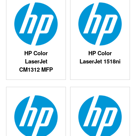
HP Color
HP Color
LaserJet
LaserJet 1518ni
CM1312 MFP