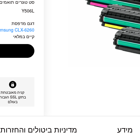
Y506L
דגם מדפסת
msung CLX-6260
קיים במלאי
קניה מאובטחת
בתקן SSL הגבוה
בעולם
מידע
מדיניות ביטולים והחזרות