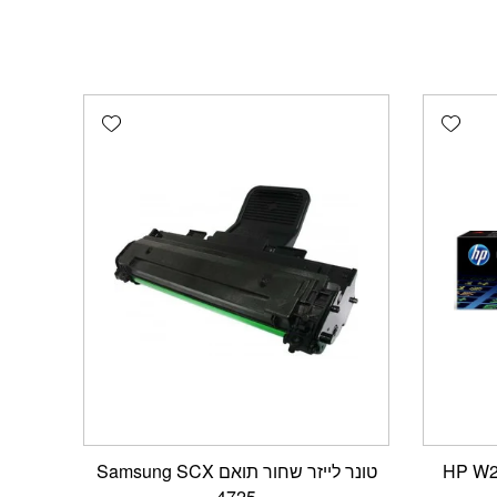
Add wishlist
Add wishlist
טונר לייזר שחור תואם Samsung SCX
4725