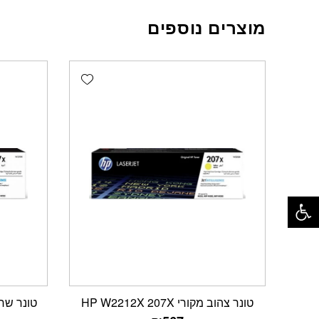
מוצרים נוספים
Add wishlist
פתח סרגל נגישות
טונר צהוב מקורי HP W2212X 207X
טונר שחור מקור