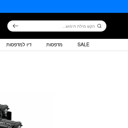
בחזרה למעלה
Skip to Content
חיפוש
SALE
מדפסות
דיו למדפסות