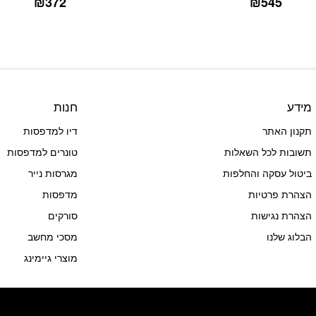
₪
372
₪
545
מידע
חנות
תקנון האתר
דיו למדפסות
תשובות לכל השאלות
טונרים למדפסות
ביטול עסקה והחלפות
מגרסות נייר
הצהרת פרטיות
מדפסות
הצהרת נגישות
סורקים
הבלוג שלנו
מסכי מחשב
מוצרי גיימינג