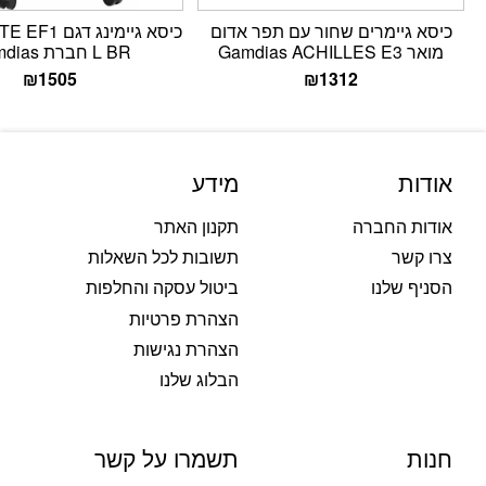
כיסא גיימרים שחור עם תפר אדום
כיסא גיימינג 
מואר Gamdias ACHILLES E3
L BR חברת Gamdias
₪
1505
₪
1312
אודות
מידע
אודות החברה
תקנון האתר
צרו קשר
תשובות לכל השאלות
הסניף שלנו
ביטול עסקה והחלפות
הצהרת פרטיות
הצהרת נגישות
הבלוג שלנו
חנות
תשמרו על קשר