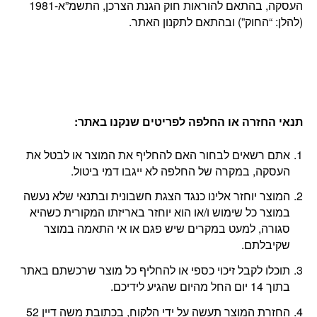
העסקה, בהתאם להוראות חוק הגנת הצרכן, התשמ”א-1981
(להלן: “החוק”) ובהתאם לתקנון האתר.
תנאי החזרה או החלפה לפריטים שנקנו באתר
:
אתם רשאים לבחור האם להחליף את המוצר או לבטל את
העסקה, במקרה של החלפה לא ייגבו דמי ביטול.
המוצר יוחזר אלינו כנגד הצגת חשבונית ובתנאי שלא נעשה
במוצר כל שימוש ו/או הוא יוחזר באריזתו המקורית כשהיא
סגורה, למעט במקרים שיש פגם או אי התאמה במוצר
שקיבלתם.
תוכלו לקבל זיכוי כספי או להחליף כל מוצר שרכשתם באתר
בתוך 14 יום החל מהיום שהגיע לידיכם.
החזרת המוצר תעשה על ידי הלקוח, בכתובת משה דיין 52