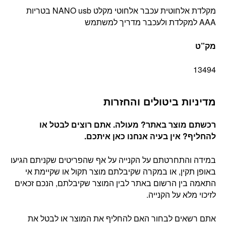
מקלדת אלחוטית עכבר אלחוטי מקלט NANO usb בטריות
AAA למקלדת ולעכבר מדריך למשתמש
מק”ט
13494
מדיניות ביטולים והחזרות
רכשתם מוצר באתר? מעולה. אתם רוצים לבטל או
להחליף? אין בעיה אנחנו כאן איתכם
.
במידה והתחרטתם על הקנייה על אף שהפריטים שקניתם הגיעו
באופן תקין, או במקרה שקיבלתם מוצר תקול או שקיימת אי
התאמה בין הרשום באתר לבין המוצר שקיבלתם, הנכם זכאים
לזיכוי מלא על הקנייה.
אתם רשאים לבחור האם להחליף את המוצר או לבטל את