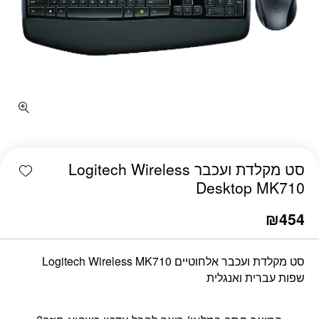
shlist
סט מקלדת ועכבר Logitech Wireless
Desktop MK710
₪
454
סט מקלדת ועכבר אלחוטיים Logitech Wireless MK710
שפות עברית ואנגלית