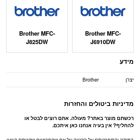
Brother MFC-
Brother MFC-
J825DW
J6910DW
מידע
יצרן
Brother
מדיניות ביטולים והחזרות
רכשתם מוצר באתר? מעולה. אתם רוצים לבטל או
להחליף? אין בעיה אנחנו כאן איתכם
.
במידה והתחרטתם על הקנייה על אף שהפריטים שקניתם הגיעו