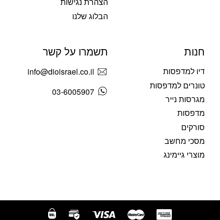
הצהרת נגישות
הבלוג שלנו
חנות
תשמרו על קשר
דיו למדפסות
info@dioisrael.co.il
טונרים למדפסות
03-6005907
מגרסות נייר
מדפסות
סורקים
מסכי מחשב
מוצרי גיימינג