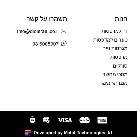
חנות
תשמרו על קשר
דיו למדפסות
info@dioisrael.co.il
טונרים למדפסות
03-6005907
מגרסות נייר
מדפסות
סורקים
מסכי מחשב
מוצרי גיימינג
Developed by Matat Technologies ltd