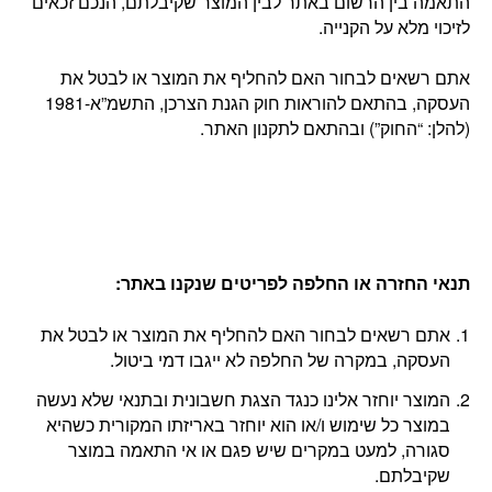
התאמה בין הרשום באתר לבין המוצר שקיבלתם, הנכם זכאים
לזיכוי מלא על הקנייה.
אתם רשאים לבחור האם להחליף את המוצר או לבטל את
העסקה, בהתאם להוראות חוק הגנת הצרכן, התשמ”א-1981
(להלן: “החוק”) ובהתאם לתקנון האתר.
תנאי החזרה או החלפה לפריטים שנקנו באתר
:
אתם רשאים לבחור האם להחליף את המוצר או לבטל את
העסקה, במקרה של החלפה לא ייגבו דמי ביטול.
המוצר יוחזר אלינו כנגד הצגת חשבונית ובתנאי שלא נעשה
במוצר כל שימוש ו/או הוא יוחזר באריזתו המקורית כשהיא
סגורה, למעט במקרים שיש פגם או אי התאמה במוצר
שקיבלתם.