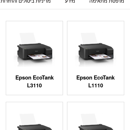
מדפסת מתאימה
מידע
מדיניות ביטולים והחזרות
Epson EcoTank
Epson EcoTank
L3110
L1110