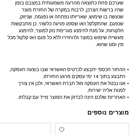
שערכם פחת כתוצאה מהרעה משמעותית במצבם בזמן
שהיו ברשות הצרכן, לרבות במקרה של החזרת מוצר
שנעשה בו שימוש, שאריזתו נפתחה או נפגמה, שניזוק,
שנפגם, שהתקלקל ו/או שספג פגיעה כלשהי. כן מתבקשות
הלקוחות, על מנת להימנע מגרימת נזק למוצר, להימנע
מעשיית שימוש במוצר ולהחזירו ללא כל פגם ו/או קלקול מכל
מין וסוג שהוא.
ההחזר הכספי יתבצע לכרטיס האשראי שבו בוצעה העסקה,
ויתבצע בתוך 14 ימי עסקים מרגע החזרתו.
אנו נבטל את העסקה מול חברת האשראי, ולכן אין צורך
לפנות אליה ישירות.
האחריות שלכם הינה לבדוק את המוצר מייד עם קבלתו.
מוצרים נוספים
Add wishlist