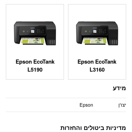
Epson EcoTank
Epson EcoTank
L5190
L3160
מידע
יצרן
Epson
מדיניות ביטולים והחזרות