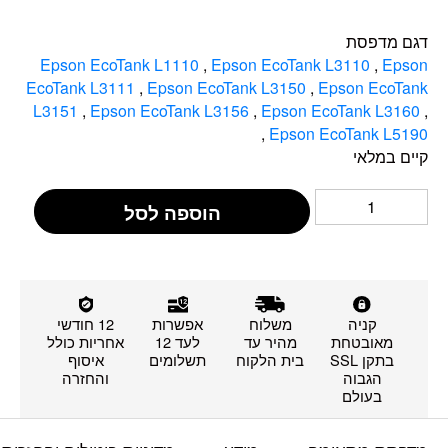
דגם מדפסת
Epson EcoTank L1110
,
Epson EcoTank L3110
,
Epson
EcoTank L3111
,
Epson EcoTank L3150
,
Epson EcoTank
L3151
,
Epson EcoTank L3156
,
Epson EcoTank L3160
,
,
Epson EcoTank L5190
קיים במלאי
הוספה לסל
קניה
משלוח
אפשרות
12 חודשי
מאובטחת
מהיר עד
לעד 12
אחריות כולל
בתקן SSL
בית הלקוח
תשלומים
איסוף
הגבוה
והחזרה
בעולם