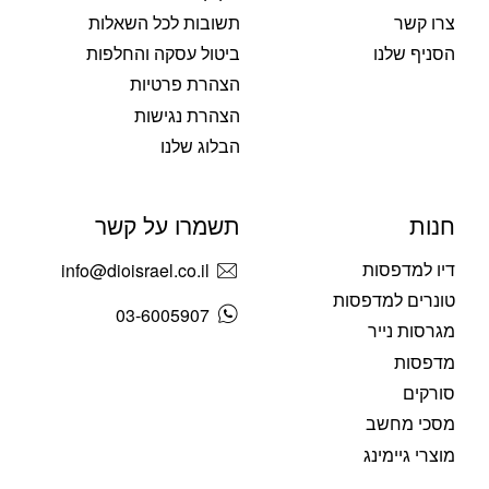
צרו קשר
תשובות לכל השאלות
הסניף שלנו
ביטול עסקה והחלפות
הצהרת פרטיות
הצהרת נגישות
הבלוג שלנו
חנות
תשמרו על קשר
דיו למדפסות
info@dioisrael.co.il
טונרים למדפסות
03-6005907
מגרסות נייר
מדפסות
סורקים
מסכי מחשב
מוצרי גיימינג