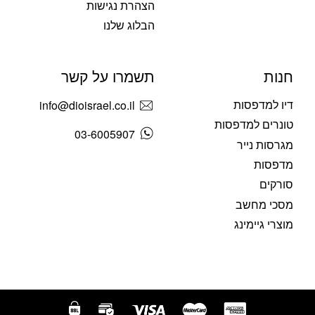
הצהרת נגישות
הבלוג שלנו
חנות
תשמרו על קשר
דיו למדפסות
info@dioisrael.co.il
טונרים למדפסות
03-6005907
מגרסות נייר
מדפסות
סורקים
מסכי מחשב
מוצרי גיימינג