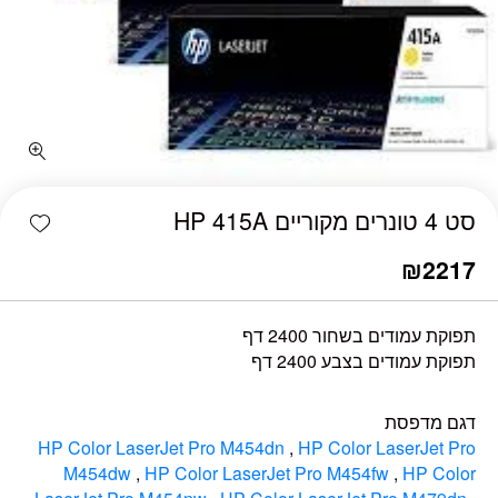
כמות סט 4 טונרים מקוריים HP 415A
shlist
סט 4 טונרים מקוריים HP 415A
₪
2217
תפוקת עמודים בשחור 2400 דף
תפוקת עמודים בצבע 2400 דף
דגם מדפסת
HP Color LaserJet Pro M454dn
,
HP Color LaserJet Pro
M454dw
,
HP Color LaserJet Pro M454fw
,
HP Color