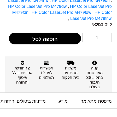
LaserJet Pro M454nw
,
HP Color LaserJet Pro M479dn
,
HP Color LaserJet Pro M479dw
,
HP Color LaserJet Pro
M479fdn
,
HP Color LaserJet Pro M479fdw
,
HP Color
,
LaserJet Pro M479fnw
קיים במלאי
הוספה לסל
קניה
משלוח
אפשרות
12 חודשי
מאובטחת
מהיר עד
לעד 12
אחריות כולל
בתקן SSL
בית הלקוח
תשלומים
איסוף
הגבוה
והחזרה
בעולם
מדפסת מתאימה
מידע
מדיניות ביטולים והחזרות