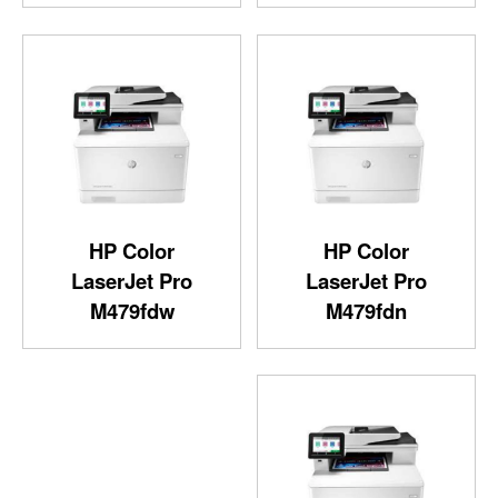
HP Color
HP Color
LaserJet Pro
LaserJet Pro
M479fdw
M479fdn