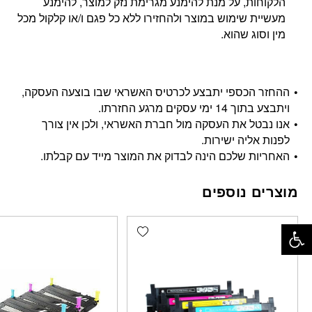
הלקוחות, על מנת להימנע מגרימת נזק למוצר, להימנע
מעשיית שימוש במוצר ולהחזירו ללא כל פגם ו/או קלקול מכל
מין וסוג שהוא.
ההחזר הכספי יתבצע לכרטיס האשראי שבו בוצעה העסקה,
ויתבצע בתוך 14 ימי עסקים מרגע החזרתו.
אנו נבטל את העסקה מול חברת האשראי, ולכן אין צורך
לפנות אליה ישירות.
האחריות שלכם הינה לבדוק את המוצר מייד עם קבלתו.
מוצרים נוספים
פתח סרגל נגישות
Add wishlist