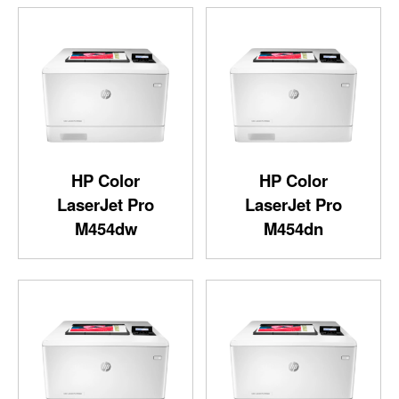
HP Color
HP Color
LaserJet Pro
LaserJet Pro
M454dw
M454dn