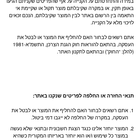
במידה והתחרטתם על הקנייה על אף שהפריטים שקניתם הגיעו
באופן תקין, או במקרה שקיבלתם מוצר תקול או שקיימת אי
התאמה בין הרשום באתר לבין המוצר שקיבלתם, הנכם זכאים
לזיכוי מלא על הקנייה.
אתם רשאים לבחור האם להחליף את המוצר או לבטל את
העסקה, בהתאם להוראות חוק הגנת הצרכן, התשמ”א-1981
(להלן: “החוק”) ובהתאם לתקנון האתר.
תנאי החזרה או החלפה לפריטים שנקנו באתר
:
אתם רשאים לבחור האם להחליף את המוצר או לבטל את
העסקה, במקרה של החלפה לא ייגבו דמי ביטול.
המוצר יוחזר אלינו כנגד הצגת חשבונית ובתנאי שלא נעשה
במוצר כל שימוש ו/או הוא יוחזר באריזתו המקורית כשהיא