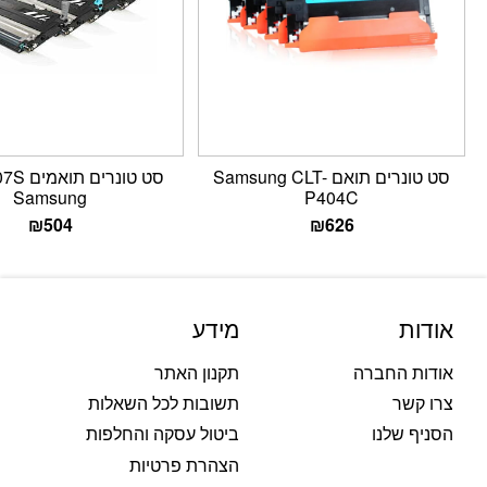
סט טונרים תואם Samsung CLT-
סט טונרי
Samsung
P404C
₪
504
₪
626
אודות
מידע
אודות החברה
תקנון האתר
צרו קשר
תשובות לכל השאלות
הסניף שלנו
ביטול עסקה והחלפות
הצהרת פרטיות