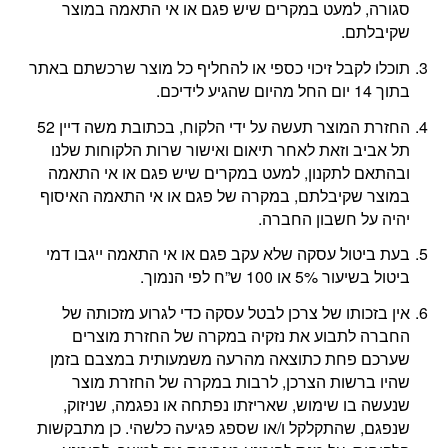
סגורה, למעט במקרים שיש פגם או אי התאמה במוצר
שקיבלתם.
תוכלו לקבל זיכוי כספי או להחליף כל מוצר שרכשתם באתר
בתוך 14 יום החל מהיום שהגיע לידיכם.
החזרת המוצר תעשה על ידי הלקוח, בכתובת משה דיין 52
תל אביב וזאת לאחר תיאום ואישור שרות הלקוחות שלנו
ובהתאם לתקנון, למעט במקרים שיש פגם או אי התאמה
במוצר שקיבלתם, במקרה של פגם או אי התאמה האיסוף
יהיה על חשבון החברה.
בעת ביטול עסקה שלא עקב פגם או אי התאמה ייגבו דמי
ביטול בשיעור 5% או 100 ש”ח לפי הנמוך.
אין בזכותו של צרכן לבטל עסקה כדי לגרוע מזכותה של
החברה לתבוע את נזקיה במקרה של החזרת מוצרים
שערכם פחת כתוצאה מהרעה משמעותית במצבם בזמן
שהיו ברשות הצרכן, לרבות במקרה של החזרת מוצר
שנעשה בו שימוש, שאריזתו נפתחה או נפגמה, שניזוק,
שנפגם, שהתקלקל ו/או שספג פגיעה כלשהי. כן מתבקשות