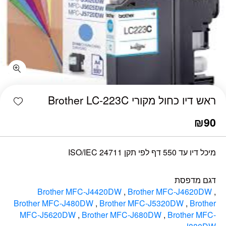
כמות ראש דיו כחול מקורי Brother LC-223C
shlist
ראש דיו כחול מקורי Brother LC-223C
₪
90
מיכל דיו עד 550 דף לפי תקן ISO/IEC 24711
דגם מדפסת
Brother MFC-J4420DW
,
Brother MFC-J4620DW
,
Brother MFC-J480DW
,
Brother MFC-J5320DW
,
Brother
MFC-J5620DW
,
Brother MFC-J680DW
,
Brother MFC-