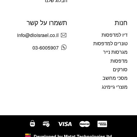
הבלוג שלנו
חנות
תשמרו על קשר
דיו למדפסות
info@dioisrael.co.il
טונרים למדפסות
03-6005907
מגרסות נייר
מדפסות
סורקים
מסכי מחשב
מוצרי גיימינג
Developed by Matat Technologies ltd