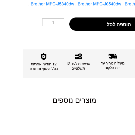
,
Brother MFC-J5340dw
,
Brother MFC-J6540dw
,
Brot
הוספה לסל
משלוח מהיר עד
אפשרות לעד 12
12 חודשי אחריות
בית הלקוח
תשלומים
כולל איסוף והחזרה
מוצרים נוספים