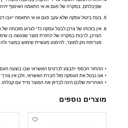
שקיבלתם, במקרה של פגם או אי התאמה האיסוף יהיה 
בעת ביטול עסקה שלא עקב פגם או אי התאמה ייגבו דמי ביטול בשיעור 5% או
אין בזכותו של צרכן לבטל עסקה כדי לגרוע מזכותה 
הצרכן, לרבות במקרה של החזרת מוצר שנעשה בו שימוש
מגרימת נזק למוצר, להימנע מעשיית שימוש במוצר ולהחזי
ההחזר הכספי יתבצע לכרטיס האשראי שבו בוצעה העסקה, ויתבצע בתוך 14 י
אנו נבטל את העסקה מול חברת האשראי, ולכן אין צורך ל
האחריות שלכם הינה לבדוק את המוצר מייד עם קבלתו.
מוצרים נוספים
Add wishlist