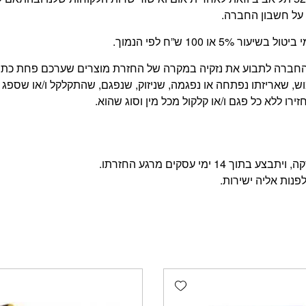
על חשבון החברה.
 100 ש”ח לפי הנמוך.
של החברה לתבוע את נזקיה במקרה של החזרת מוצרים שערכם פחת כ
, שאריזתו נפתחה או נפגמה, שניזוק, שנפגם, שהתקלקל ו/או שספג 
רו ללא כל פגם ו/או קלקול מכל מין וסוג שהוא.
מי עסקים מרגע החזרתו.
פנות אליה ישירות.
Add wishlist