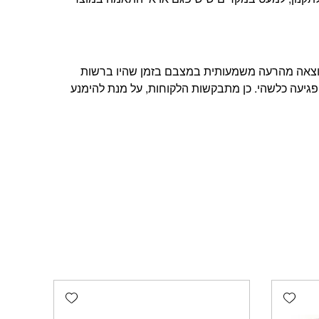
תוצאה מהרעה משמעותית במצבם בזמן שהיו ברשות
פגיעה כלשהי. כן מתבקשות הלקוחות, על מנת להימנע
Add wishlist
Add wishlist