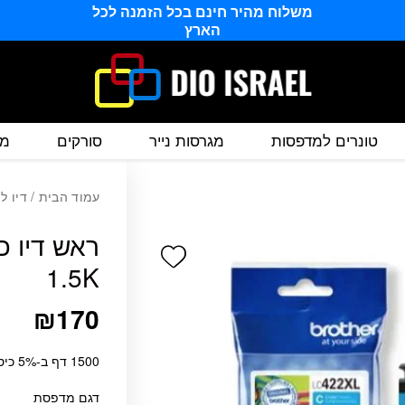
משלוח מהיר חינם בכל הזמנה לכל
הארץ
טונרים למדפסות
מגרסות נייר
סורקים
מס
עמוד הבית
/
דיו ל
Add wishlist
1.5K
₪
170
1500 דף ב-5% כיסוי
דגם מדפסת