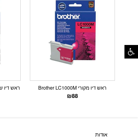
פתח סרגל נגישות
ראש דיו מקורי Brother LC1000M
ראש דיו שחור LC1000BK מק
₪
88
אודות