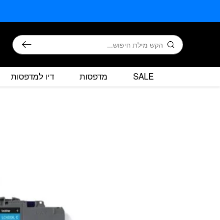
בחזרה למעלה
Skip to Content
חיפוש
SALE
מדפסות
דיו למדפסות