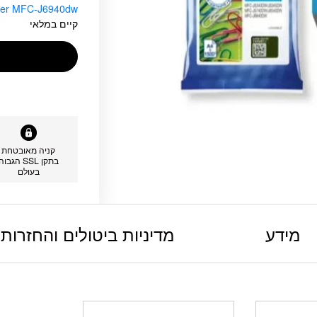
her MFC-J6940dw
קיים במלאי
קניה מאובטחת
בתקן SSL הגבוה
בעולם
מידע
מדיניות ביטולים והחזרות