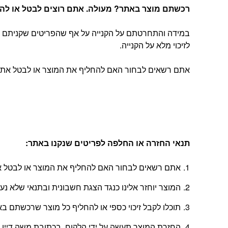
רכשתם מוצר באתר? מעולה. אתם רוצים לבטל או להחל
במידה והתחרטתם על הקנייה על אף שהפריטים שקניתם הג
לזיכוי מלא על הקנייה.
אתם רשאים לבחור האם להחליף את המוצר או לבטל את העסקה, בהתאם להוראות
תנאי החזרה או החלפה לפריטים שנקנו באתר
:
אתם רשאים לבחור האם להחליף את המוצר או לבטל את
המוצר יוחזר אלינו כנגד הצגת חשבונית ובתנאי שלא נ
תוכלו לקבל זיכוי כספי או להחליף כל מוצר שרכשתם באתר בתוך 14 יום החל מהיום