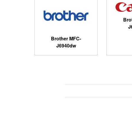
Bro
J
Brother MFC-
J6940dw