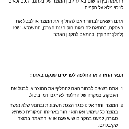
התאמה בין הרשום באתר לבין המוצר שקיבלתם, הנכם זכאים
לזיכוי מלא על הקנייה.
אתם רשאים לבחור האם להחליף את המוצר או לבטל את
העסקה, בהתאם להוראות חוק הגנת הצרכן, התשמ”א-1981
(להלן: “החוק”) ובהתאם לתקנון האתר.
תנאי החזרה או החלפה לפריטים שנקנו באתר
:
אתם רשאים לבחור האם להחליף את המוצר או לבטל את
העסקה, במקרה של החלפה לא ייגבו דמי ביטול.
המוצר יוחזר אלינו כנגד הצגת חשבונית ובתנאי שלא נעשה
במוצר כל שימוש ו/או הוא יוחזר באריזתו המקורית כשהיא
סגורה, למעט במקרים שיש פגם או אי התאמה במוצר
שקיבלתם.