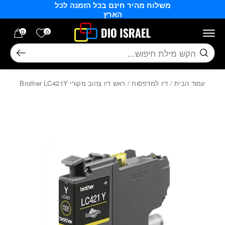
משלוח מהיר חינם בכל הזמנה לכל
בחזרה למעלה
Skip to Content
הארץ
הרשימה של
0
0
חיפוש
עמוד הבית
/
דיו למדפסות
/ ראש דיו צהוב מקורי Brother LC421Y