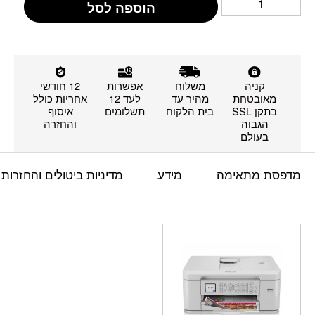
הוספה לסל
קניה
משלוח
אפשרות
12 חודשי
מאובטחת
מהיר עד
לעד 12
אחריות כולל
בתקן SSL
בית הלקוח
תשלומים
איסוף
הגבוה
והחזרה
בעולם
מדפסת מתאימה
מידע
מדיניות ביטולים והחזרות