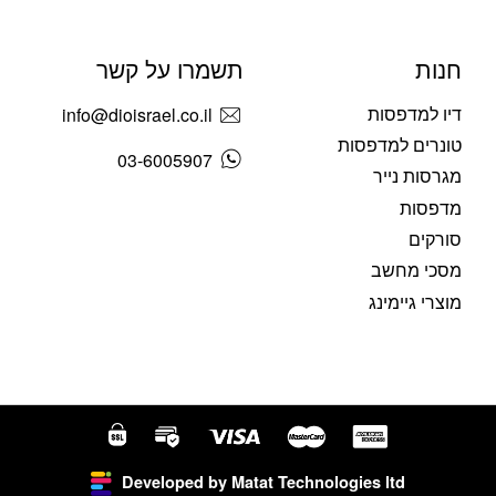
חנות
תשמרו על קשר
דיו למדפסות
info@dioisrael.co.il
טונרים למדפסות
03-6005907
מגרסות נייר
מדפסות
סורקים
מסכי מחשב
מוצרי גיימינג
Developed by Matat Technologies ltd