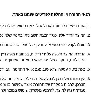
תנאי החזרה או החלפה לפריטים שנקנו באתר
:
אתם רשאים לבחור האם להחליף את המוצר או לבטל את
המוצר יוחזר אלינו כנגד הצגת חשבונית ובתנאי שלא נ
תוכלו לקבל זיכוי כספי או להחליף כל מוצר שרכשתם באתר בתוך 14 יום החל מהיום
שקיבלתם, במקרה של פגם או אי התאמה האיסוף יהיה 
בעת ביטול עסקה שלא עקב פגם או אי התאמה ייגבו דמי ביטול בשיעור 5% או
אין בזכותו של צרכן לבטל עסקה כדי לגרוע מזכותה 
הצרכן, לרבות במקרה של החזרת מוצר שנעשה בו שימוש
מגרימת נזק למוצר, להימנע מעשיית שימוש במוצר ולהחזי