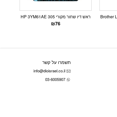
ראש דיו שחור מקורי HP 3YM61AE 305
₪
76
תשמרו על קשר
info@dioisrael.co.il
03-6005907