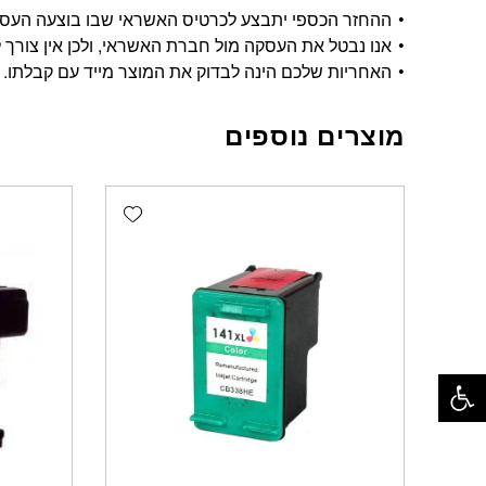
ההחזר הכספי יתבצע לכרטיס האשראי שבו בוצעה העסקה, ויתבצע בתוך 14 י
אנו נבטל את העסקה מול חברת האשראי, ולכן אין צורך ל
האחריות שלכם הינה לבדוק את המוצר מייד עם קבלתו.
מוצרים נוספים
Add wishlist
פתח סרגל נגישות