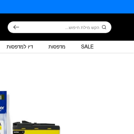
בחזרה למעלה
Skip to Content
חיפוש
SALE
מדפסות
דיו למדפסות