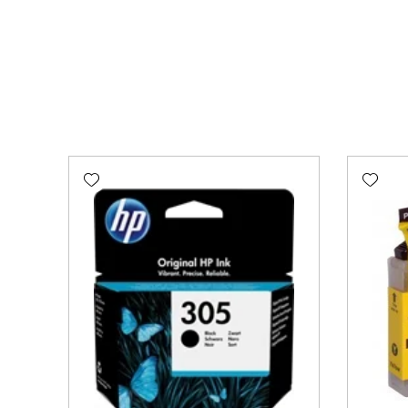
Add wishlist
Add wishlist