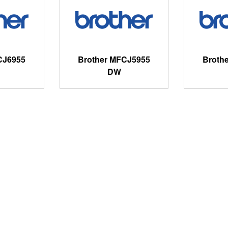
CJ6955
Brother MFCJ5955
Broth
DW