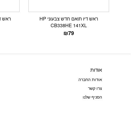
ראש דיו תואם חדש צבעוני HP
CB338HE 141XL
₪
79
אודות
אודות החברה
צרו קשר
הסניף שלנו