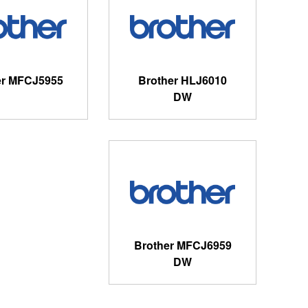
er MFCJ5955
Brother HLJ6010
DW
Brother MFCJ6959
DW